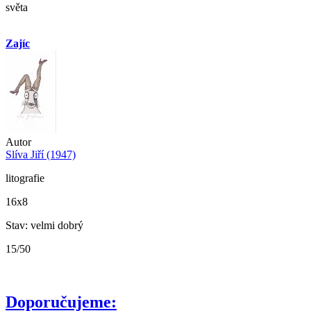
světa
Zajíc
Autor
Slíva Jiří (1947)
litografie
16x8
Stav: velmi dobrý
15/50
Doporučujeme: