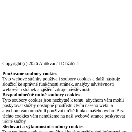
Copyright (c) 2026 Antikvariát Dlážděná
Používáme soubory cookies
Tyto webové stránky používají soubory cookies a další nástroje
sloužící ke správné funkčnosti stránek, analýzy návštěvnosti
webových stránek a zjištění zdroje návštěvnosti.
Bezpodmínečně nutné soubory cookies
Tyto soubory cookies jsou nezbytné k tomu, abychom vám mohli
poskytovat služby dostupné prostřednictvím našeho webu a
abychom vám umožnili používat určité funkce našeho webu. Bez
těchto cookies vám nemůžeme na naší webové stránce poskytovat
určité služby
Sledovací a výkonnostní soubory cookies
Tyto soubory cookies se používají ke shromažďování informací pro