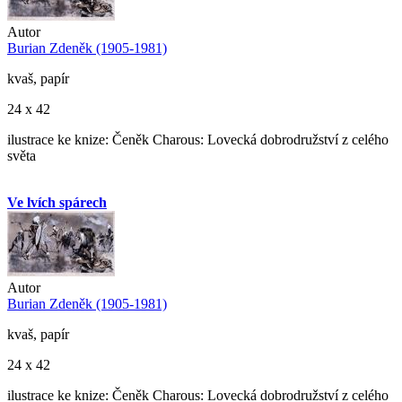
Autor
Burian Zdeněk (1905-1981)
kvaš, papír
24 x 42
ilustrace ke knize: Čeněk Charous: Lovecká dobrodružství z celého
světa
Ve lvích spárech
Autor
Burian Zdeněk (1905-1981)
kvaš, papír
24 x 42
ilustrace ke knize: Čeněk Charous: Lovecká dobrodružství z celého