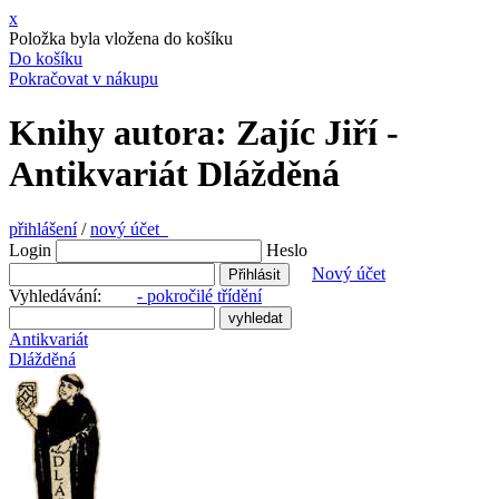
x
Položka byla vložena do košíku
Do košíku
Pokračovat v nákupu
Knihy autora: Zajíc Jiří -
Antikvariát Dlážděná
přihlášení
/
nový účet
Login
Heslo
Nový účet
Vyhledávání:
- pokročilé třídění
Antikvariát
Dlážděná