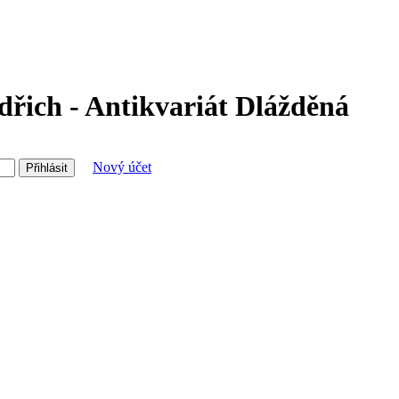
dřich - Antikvariát Dlážděná
Nový účet