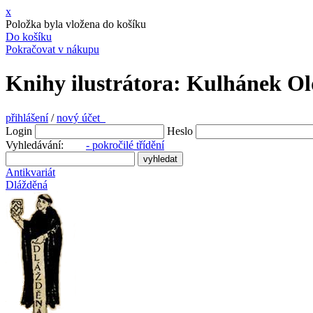
x
Položka byla vložena do košíku
Do košíku
Pokračovat v nákupu
Knihy ilustrátora: Kulhánek Ol
přihlášení
/
nový účet
Login
Heslo
Vyhledávání:
- pokročilé třídění
Antikvariát
Dlážděná