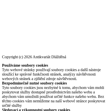
Copyright (c) 2026 Antikvariát Dlážděná
Používáme soubory cookies
Tyto webové stránky používají soubory cookies a další nástroje
sloužící ke správné funkčnosti stránek, analýzy návštěvnosti
webových stránek a zjištění zdroje návštěvnosti.
Bezpodmínečně nutné soubory cookies
Tyto soubory cookies jsou nezbytné k tomu, abychom vám mohli
poskytovat služby dostupné prostřednictvím našeho webu a
abychom vám umožnili používat určité funkce našeho webu. Bez
těchto cookies vám nemůžeme na naší webové stránce poskytovat
určité služby
Sledovací a výkonnostní soubory cookies