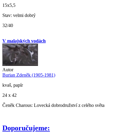
15x5,5
Stav: velmi dobrý
32/40
V malajských vodách
Autor
Burian Zdeněk (1905-1981)
kvaš, papír
24 x 42
Čeněk Charous: Lovecká dobrodružství z celého světa
Doporučujeme: