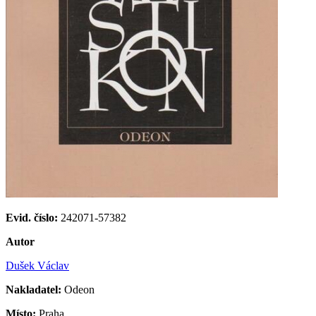
Evid. číslo:
242071-57382
Autor
Dušek Václav
Nakladatel:
Odeon
Místo:
Praha