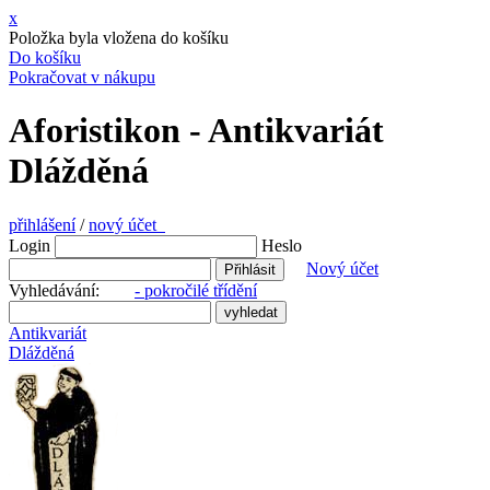
x
Položka byla vložena do košíku
Do košíku
Pokračovat v nákupu
Aforistikon - Antikvariát
Dlážděná
přihlášení
/
nový účet
Login
Heslo
Nový účet
Vyhledávání:
- pokročilé třídění
Antikvariát
Dlážděná