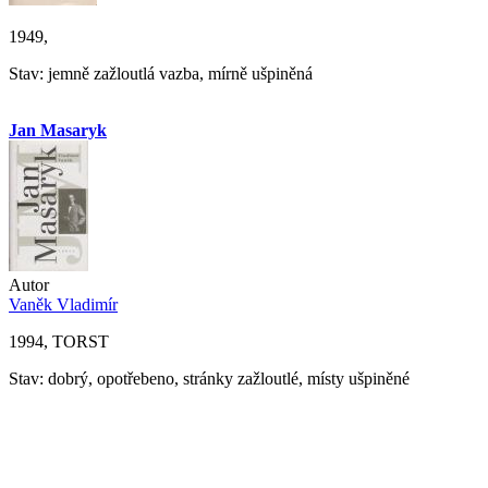
1949,
Stav: jemně zažloutlá vazba, mírně ušpiněná
Jan Masaryk
Autor
Vaněk Vladimír
1994, TORST
Stav: dobrý, opotřebeno, stránky zažloutlé, místy ušpiněné