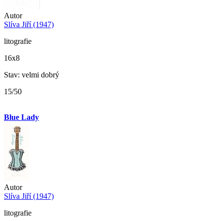
Autor
Slíva Jiří (1947)
litografie
16x8
Stav: velmi dobrý
15/50
Blue Lady
Autor
Slíva Jiří (1947)
litografie