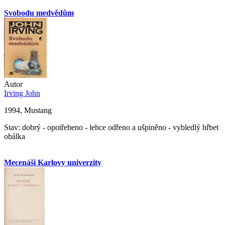
Svobodu medvědům
Autor
Irving John
1994, Mustang
Stav: dobrý - opotřebeno - lehce odřeno a ušpiněno - vybledlý hřbet
obálka
Mecenáši Karlovy univerzity