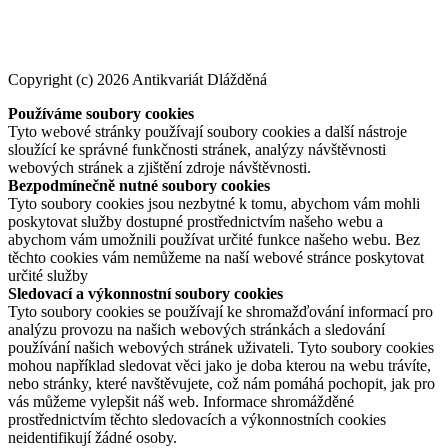
Copyright (c) 2026 Antikvariát Dlážděná
Používáme soubory cookies
Tyto webové stránky používají soubory cookies a další nástroje
sloužící ke správné funkčnosti stránek, analýzy návštěvnosti
webových stránek a zjištění zdroje návštěvnosti.
Bezpodmínečně nutné soubory cookies
Tyto soubory cookies jsou nezbytné k tomu, abychom vám mohli
poskytovat služby dostupné prostřednictvím našeho webu a
abychom vám umožnili používat určité funkce našeho webu. Bez
těchto cookies vám nemůžeme na naší webové stránce poskytovat
určité služby
Sledovací a výkonnostní soubory cookies
Tyto soubory cookies se používají ke shromažďování informací pro
analýzu provozu na našich webových stránkách a sledování
používání našich webových stránek uživateli. Tyto soubory cookies
mohou například sledovat věci jako je doba kterou na webu trávíte,
nebo stránky, které navštěvujete, což nám pomáhá pochopit, jak pro
vás můžeme vylepšit náš web. Informace shromážděné
prostřednictvím těchto sledovacích a výkonnostních cookies
neidentifikují žádné osoby.