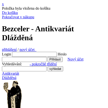
x
Položka byla vložena do košíku
Do košíku
Pokračovat v nákupu
Bezceler - Antikvariát
Dlážděná
přihlášení
/
nový účet
Login
Heslo
Nový účet
Vyhledávání:
- pokročilé třídění
Antikvariát
Dlážděná