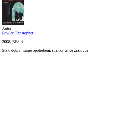
Autor
Fowler Christopher
2008, BB/art
Stav: dobrý, mírné opotřebení, stránky lehce zažloutlé