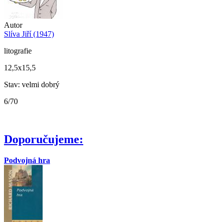
Autor
Slíva Jiří (1947)
litografie
12,5x15,5
Stav: velmi dobrý
6/70
Doporučujeme:
Podvojná hra