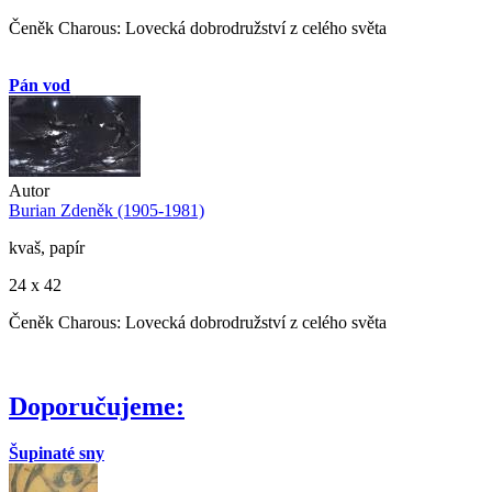
Čeněk Charous: Lovecká dobrodružství z celého světa
Pán vod
Autor
Burian Zdeněk (1905-1981)
kvaš, papír
24 x 42
Čeněk Charous: Lovecká dobrodružství z celého světa
Doporučujeme:
Šupinaté sny