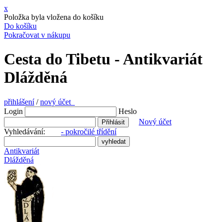
x
Položka byla vložena do košíku
Do košíku
Pokračovat v nákupu
Cesta do Tibetu - Antikvariát
Dlážděná
přihlášení
/
nový účet
Login
Heslo
Nový účet
Vyhledávání:
- pokročilé třídění
Antikvariát
Dlážděná