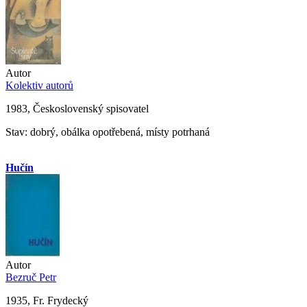
Autor
Kolektiv autorů
1983, Československý spisovatel
Stav: dobrý, obálka opotřebená, místy potrhaná
Hučín
Autor
Bezruč Petr
1935, Fr. Frydecký