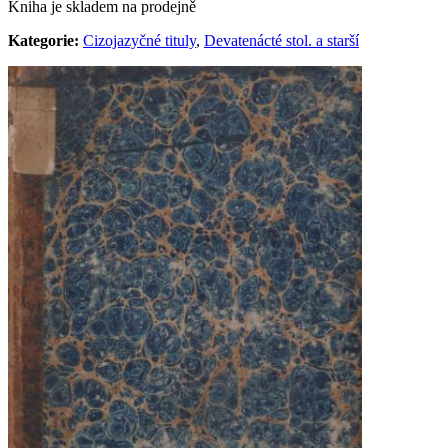
Kniha je skladem na prodejně
Kategorie:
Cizojazyčné tituly
,
Devatenácté stol. a starší