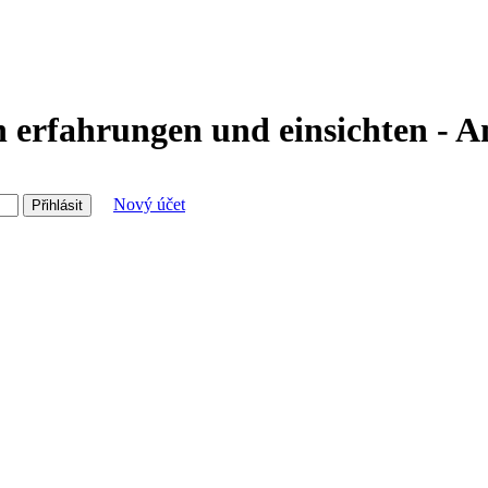
n erfahrungen und einsichten - A
Nový účet