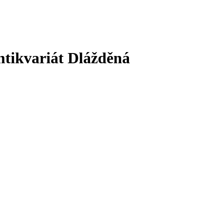
ntikvariát Dlážděná