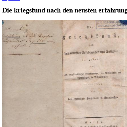
Die kriegsfund nach den neusten erfahrung