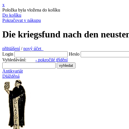
x
Položka byla vložena do košíku
Do košíku
Pokračovat v nákupu
Die kriegsfund nach den neuste
přihlášení
/
nový účet
Login
Heslo
Vyhledávání:
- pokročilé třídění
Antikvariát
Dlážděná