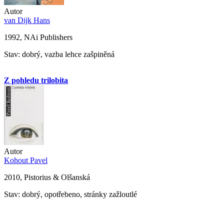
Autor
van Dijk Hans
1992, NAi Publishers
Stav: dobrý, vazba lehce zašpiněná
Z pohledu trilobita
Autor
Kohout Pavel
2010, Pistorius & Olšanská
Stav: dobrý, opotřebeno, stránky zažloutlé