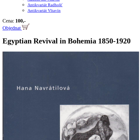
Antikvariát Radhošť
Antikvariát Vltavín
Cena:
100,-
Objednat
Egyptian Revival in Bohemia 1850-1920