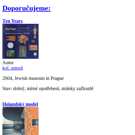
Doporučujeme:
Ten Years
Autor
kol. autorů
2004, Jewish museum in Prague
Stav: dobrý, mírné opotřebení, stránky zažloutlé
Holandský model