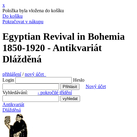
x
Položka byla vložena do košíku
Do košíku
Pokračovat v nákupu
Egyptian Revival in Bohemia
1850-1920 - Antikvariát
Dlážděná
přihlášení
/
nový účet
Login
Heslo
Nový účet
Vyhledávání:
- pokročilé třídění
Antikvariát
Dlážděná