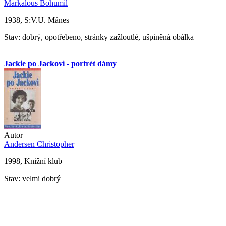
Markalous Bohumil
1938, S:V.U. Mánes
Stav: dobrý, opotřebeno, stránky zažloutlé, ušpiněná obálka
Jackie po Jackovi - portrét dámy
Autor
Andersen Christopher
1998, Knižní klub
Stav: velmi dobrý