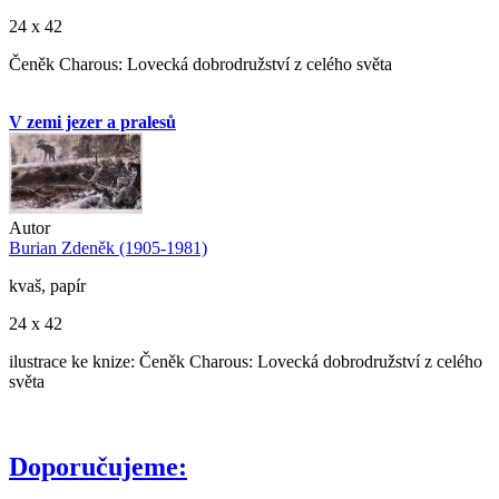
24 x 42
Čeněk Charous: Lovecká dobrodružství z celého světa
V zemi jezer a pralesů
Autor
Burian Zdeněk (1905-1981)
kvaš, papír
24 x 42
ilustrace ke knize: Čeněk Charous: Lovecká dobrodružství z celého
světa
Doporučujeme: