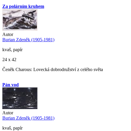
Za polárním kruhem
Autor
Burian Zdeněk (1905-1981)
kvaš, papír
24 x 42
Čeněk Charous: Lovecká dobrodružství z celého světa
Pán vod
Autor
Burian Zdeněk (1905-1981)
kvaš, papír