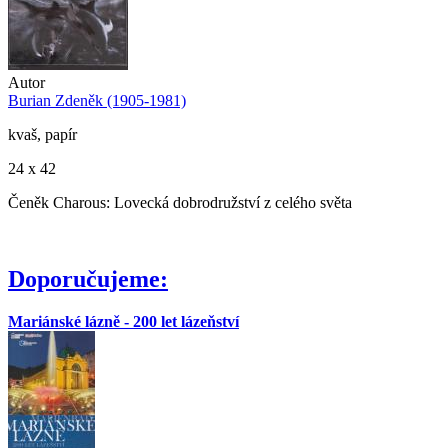
Autor
Burian Zdeněk (1905-1981)
kvaš, papír
24 x 42
Čeněk Charous: Lovecká dobrodružství z celého světa
Doporučujeme:
Mariánské lázně - 200 let lázeňství