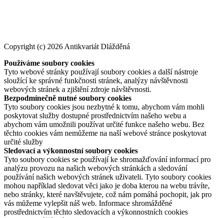
Copyright (c) 2026 Antikvariát Dlážděná
Používáme soubory cookies
Tyto webové stránky používají soubory cookies a další nástroje
sloužící ke správné funkčnosti stránek, analýzy návštěvnosti
webových stránek a zjištění zdroje návštěvnosti.
Bezpodmínečně nutné soubory cookies
Tyto soubory cookies jsou nezbytné k tomu, abychom vám mohli
poskytovat služby dostupné prostřednictvím našeho webu a
abychom vám umožnili používat určité funkce našeho webu. Bez
těchto cookies vám nemůžeme na naší webové stránce poskytovat
určité služby
Sledovací a výkonnostní soubory cookies
Tyto soubory cookies se používají ke shromažďování informací pro
analýzu provozu na našich webových stránkách a sledování
používání našich webových stránek uživateli. Tyto soubory cookies
mohou například sledovat věci jako je doba kterou na webu trávíte,
nebo stránky, které navštěvujete, což nám pomáhá pochopit, jak pro
vás můžeme vylepšit náš web. Informace shromážděné
prostřednictvím těchto sledovacích a výkonnostních cookies