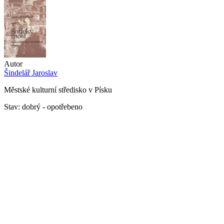
Autor
Šindelář Jaroslav
Městské kulturní středisko v Písku
Stav: dobrý - opotřebeno