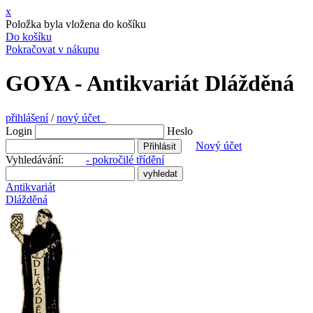
x
Položka byla vložena do košíku
Do košíku
Pokračovat v nákupu
GOYA - Antikvariát Dlážděná
přihlášení
/
nový účet
Login
Heslo
Nový účet
Vyhledávání:
- pokročilé třídění
Antikvariát
Dlážděná