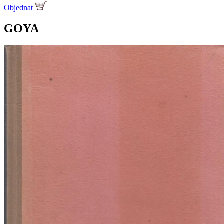
Objednat
GOYA