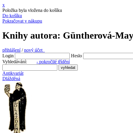
x
Položka byla vložena do košíku
Do košíku
Pokračovat v nákupu
Knihy autora: Güntherová-Maye
přihlášení
/
nový účet
Login
Heslo
Vyhledávání:
- pokročilé třídění
Antikvariát
Dlážděná