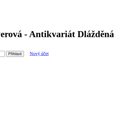
rová - Antikvariát Dlážděná
Nový účet