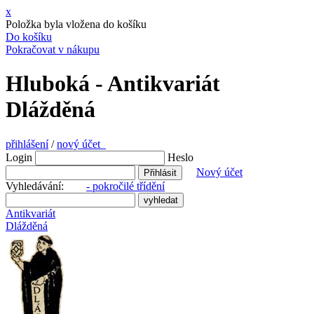
x
Položka byla vložena do košíku
Do košíku
Pokračovat v nákupu
Hluboká - Antikvariát
Dlážděná
přihlášení
/
nový účet
Login
Heslo
Nový účet
Vyhledávání:
- pokročilé třídění
Antikvariát
Dlážděná