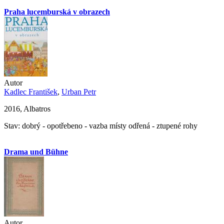
Praha lucemburská v obrazech
Autor
Kadlec František
,
Urban Petr
2016, Albatros
Stav: dobrý - opotřebeno - vazba místy odřená - ztupené rohy
Drama und Bühne
Autor