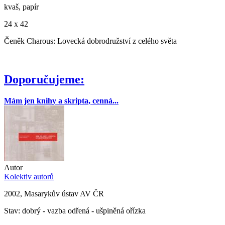
kvaš, papír
24 x 42
Čeněk Charous: Lovecká dobrodružství z celého světa
Doporučujeme:
Mám jen knihy a skripta, cenná...
Autor
Kolektiv autorů
2002, Masarykův ústav AV ČR
Stav: dobrý - vazba odřená - ušpiněná ořízka