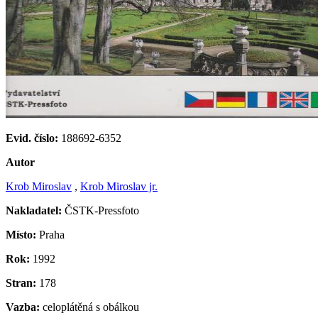
Evid. číslo:
188692-6352
Autor
Krob Miroslav
,
Krob Miroslav jr.
Nakladatel:
ČSTK-Pressfoto
Místo:
Praha
Rok:
1992
Stran:
178
Vazba:
celoplátěná s obálkou