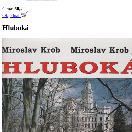
Cena:
50,-
Objednat
Hluboká