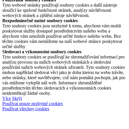
Tyto webové stránky používají soubory cookies a další nástroje
sloužící ke správné funkčnosti stránek, analýzy návštěvnosti
webových stránek a zjištění zdroje návštěvnosti.
Bezpodmínečně nutné soubory cookies
Tyto soubory cookies jsou nezbytné k tomu, abychom vám mohli
poskytovat služby dostupné prostřednictvím našeho webu a
abychom vám umožnili používat určité funkce našeho webu. Bez
těchto cookies vám nemůžeme na naší webové stránce poskytovat
určité služby
Sledovací a výkonnostní soubory cookies
Tyto soubory cookies se používají ke shromažďování informací pro
analýzu provozu na našich webových stránkách a sledování
používání našich webových stránek uživateli. Tyto soubory cookies
mohou například sledovat věci jako je doba kterou na webu trávíte,
nebo stránky, které navštěvujete, což nám pomáhá pochopit, jak pro
vás můžeme vylepšit náš web. Informace shromážděné
prostřednictvím těchto sledovacích a výkonnostních cookies
neidentifikují žádné osoby.
Více
Skrýt
Používat pouze nezbytné cookies
Používat všechny cookies