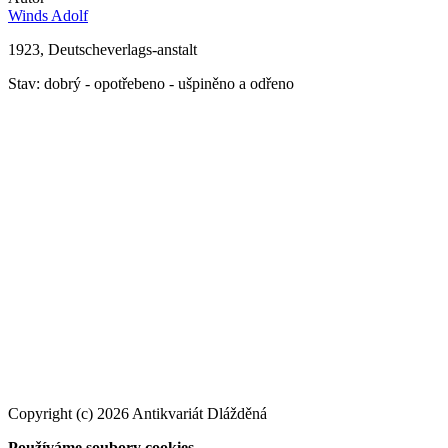
Winds Adolf
1923, Deutscheverlags-anstalt
Stav: dobrý - opotřebeno - ušpiněno a odřeno
Copyright (c) 2026 Antikvariát Dlážděná
Používáme soubory cookies