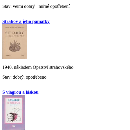
Stav: velmi dobrý - mírné opotřebení
Strahov a jeho památky
1940, nákladem Opatství strahovského
Stav: dobrý, opotřebeno
S viagrou a láskou