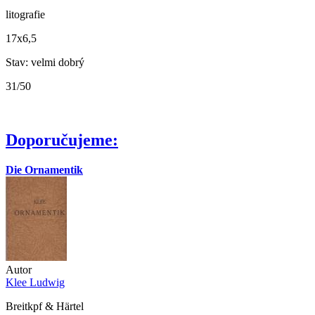
litografie
17x6,5
Stav: velmi dobrý
31/50
Doporučujeme:
Die Ornamentik
Autor
Klee Ludwig
Breitkpf & Härtel