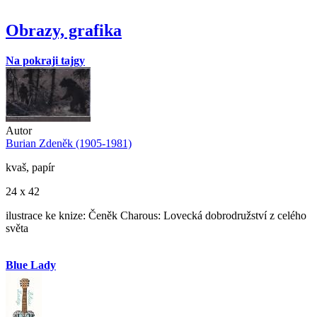
Obrazy, grafika
Na pokraji tajgy
Autor
Burian Zdeněk (1905-1981)
kvaš, papír
24 x 42
ilustrace ke knize: Čeněk Charous: Lovecká dobrodružství z celého
světa
Blue Lady