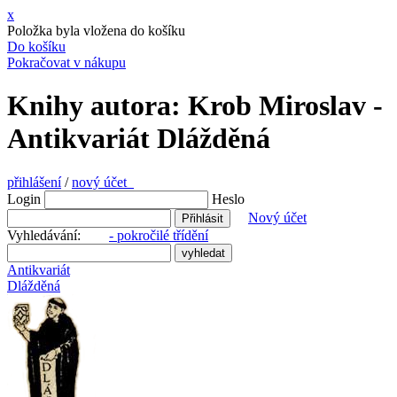
x
Položka byla vložena do košíku
Do košíku
Pokračovat v nákupu
Knihy autora: Krob Miroslav -
Antikvariát Dlážděná
přihlášení
/
nový účet
Login
Heslo
Nový účet
Vyhledávání:
- pokročilé třídění
Antikvariát
Dlážděná