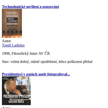
Technologické myšlení a usuzování
Autor
Tondl Ladislav
1998, Filosofický ústav AV ČR
Stav: velmi dobrý, mírné opotřebení, lehce poškozen přebal
Prezidentovi v patách aneb fotografoval...