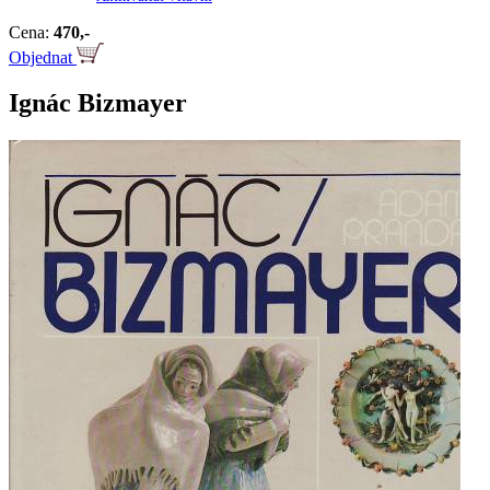
Cena:
470,-
Objednat
Ignác Bizmayer