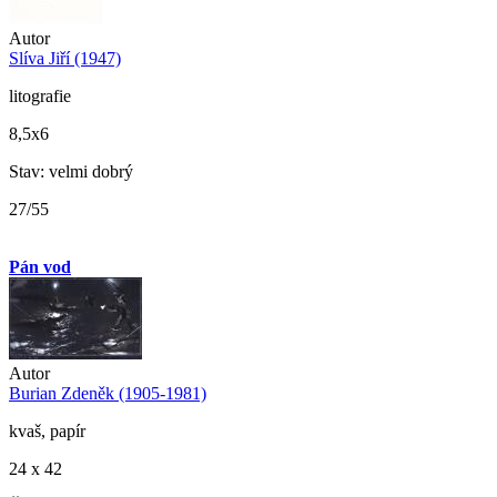
Autor
Slíva Jiří (1947)
litografie
8,5x6
Stav: velmi dobrý
27/55
Pán vod
Autor
Burian Zdeněk (1905-1981)
kvaš, papír
24 x 42