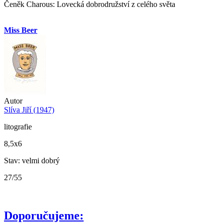
Čeněk Charous: Lovecká dobrodružství z celého světa
Miss Beer
Autor
Slíva Jiří (1947)
litografie
8,5x6
Stav: velmi dobrý
27/55
Doporučujeme: