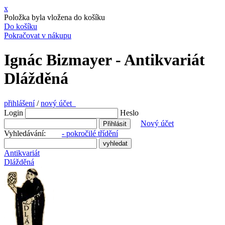
x
Položka byla vložena do košíku
Do košíku
Pokračovat v nákupu
Ignác Bizmayer - Antikvariát
Dlážděná
přihlášení
/
nový účet
Login
Heslo
Nový účet
Vyhledávání:
- pokročilé třídění
Antikvariát
Dlážděná