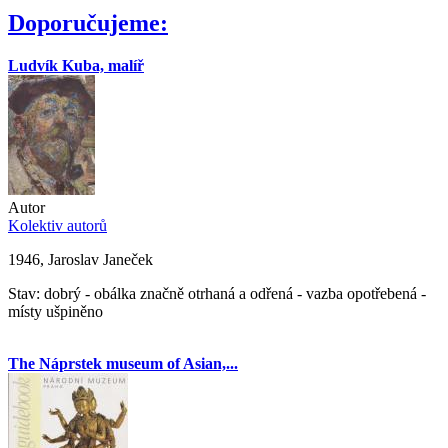
Doporučujeme:
Ludvík Kuba, malíř
Autor
Kolektiv autorů
1946, Jaroslav Janeček
Stav: dobrý - obálka značně otrhaná a odřená - vazba opotřebená -
místy ušpiněno
The Náprstek museum of Asian,...