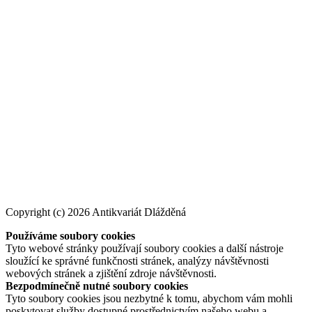
Copyright (c) 2026 Antikvariát Dlážděná
Používáme soubory cookies
Tyto webové stránky používají soubory cookies a další nástroje
sloužící ke správné funkčnosti stránek, analýzy návštěvnosti
webových stránek a zjištění zdroje návštěvnosti.
Bezpodmínečně nutné soubory cookies
Tyto soubory cookies jsou nezbytné k tomu, abychom vám mohli
poskytovat služby dostupné prostřednictvím našeho webu a