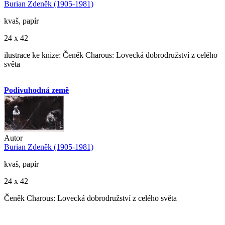
Burian Zdeněk (1905-1981)
kvaš, papír
24 x 42
ilustrace ke knize: Čeněk Charous: Lovecká dobrodružství z celého
světa
Podivuhodná země
Autor
Burian Zdeněk (1905-1981)
kvaš, papír
24 x 42
Čeněk Charous: Lovecká dobrodružství z celého světa