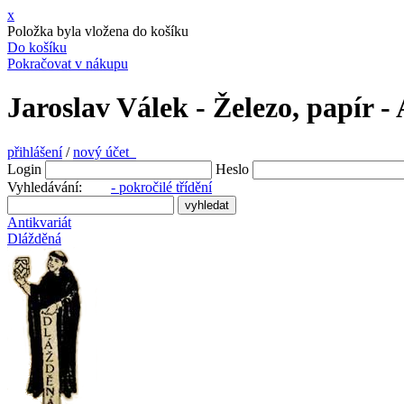
x
Položka byla vložena do košíku
Do košíku
Pokračovat v nákupu
Jaroslav Válek - Železo, papír -
přihlášení
/
nový účet
Login
Heslo
Vyhledávání:
- pokročilé třídění
Antikvariát
Dlážděná