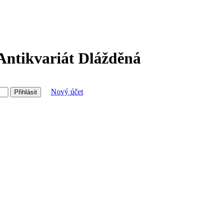
 Antikvariát Dlážděná
Nový účet