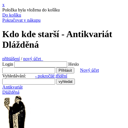
x
Položka byla vložena do košíku
Do košíku
Pokračovat v nákupu
Kdo kde starší - Antikvariát
Dlážděná
přihlášení
/
nový účet
Login
Heslo
Nový účet
Vyhledávání:
- pokročilé třídění
Antikvariát
Dlážděná