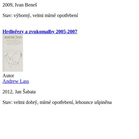
2009, Ivan Beneš
Stav: výborný, velmi mírné opotřebení
Hrdlořezy a zvukomalby 2005-2007
Autor
Andrew Lass
2012, Jan Šabata
Stav: velmi dobrý, mírné opotřebení, lehounce ušpiněna