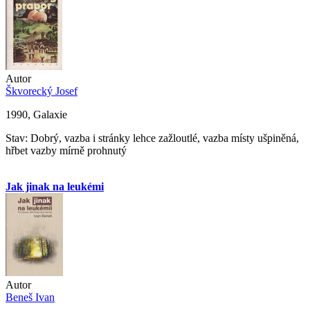
Autor
Škvorecký Josef
1990, Galaxie
Stav: Dobrý, vazba i stránky lehce zažloutlé, vazba místy ušpiněná,
hřbet vazby mírně prohnutý
Jak jinak na leukémi
Autor
Beneš Ivan