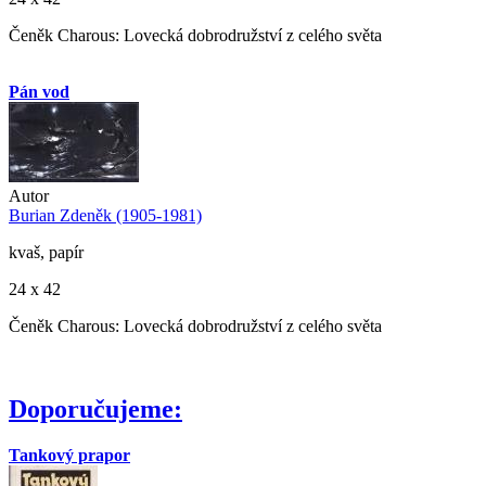
Čeněk Charous: Lovecká dobrodružství z celého světa
Pán vod
Autor
Burian Zdeněk (1905-1981)
kvaš, papír
24 x 42
Čeněk Charous: Lovecká dobrodružství z celého světa
Doporučujeme:
Tankový prapor