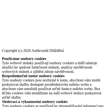
Copyright (c) 2026 Antikvariát Dlážděná
Používáme soubory cookies
Tyto webové stránky používají soubory cookies a další nástroje
sloužící ke správné funkčnosti stránek, analýzy návštěvnosti
webových stránek a zjištění zdroje návštěvnosti.
Bezpodmínečně nutné soubory cookies
Tyto soubory cookies jsou nezbytné k tomu, abychom vám mohli
poskytovat služby dostupné prostřednictvím našeho webu a
abychom vám umožnili používat určité funkce našeho webu. Bez
těchto cookies vám nemůžeme na naší webové stránce poskytovat
určité služby
Sledovací a výkonnostní soubory cookies
Tyto soubory cookies se používají ke shromažďování informací pro