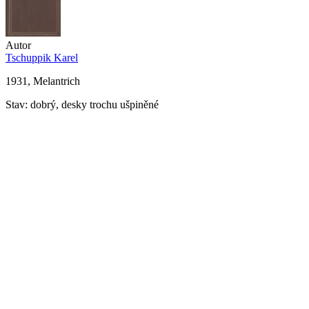
Autor
Tschuppik Karel
1931, Melantrich
Stav: dobrý, desky trochu ušpiněné