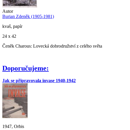
Autor
Burian Zdeněk (1905-1981)
kvaš, papír
24 x 42
Čeněk Charous: Lovecká dobrodružství z celého světa
Doporučujeme:
Jak se připravovala invase 1940-1942
1947, Orbis