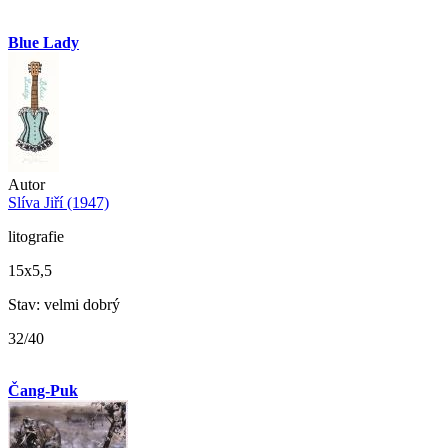
Blue Lady
Autor
Slíva Jiří (1947)
litografie
15x5,5
Stav: velmi dobrý
32/40
Čang-Puk