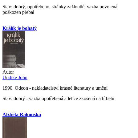
Stav: dobrý, opotřebeno, stránky zažloutlé, vazba povolená,
poškozen přebal
Králík je bohatý
Autor
Updike John
1990, Odeon - nakladatelství krásné literatury a umění
Stav: dobrý - vazba opotřebená a lehce zkosená na hřbetu
Alžběta Rakouská