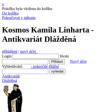
x
Položka byla vložena do košíku
Do košíku
Pokračovat v nákupu
Kosmos Kamila Linharta -
Antikvariát Dlážděná
přihlášení
/
nový účet
Login
Heslo
Nový účet
Vyhledávání:
- pokročilé třídění
Antikvariát
Dlážděná