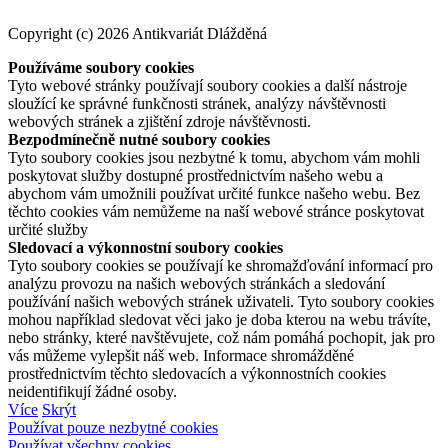
Copyright (c) 2026 Antikvariát Dlážděná
Používáme soubory cookies
Tyto webové stránky používají soubory cookies a další nástroje
sloužící ke správné funkčnosti stránek, analýzy návštěvnosti
webových stránek a zjištění zdroje návštěvnosti.
Bezpodmínečně nutné soubory cookies
Tyto soubory cookies jsou nezbytné k tomu, abychom vám mohli
poskytovat služby dostupné prostřednictvím našeho webu a
abychom vám umožnili používat určité funkce našeho webu. Bez
těchto cookies vám nemůžeme na naší webové stránce poskytovat
určité služby
Sledovací a výkonnostní soubory cookies
Tyto soubory cookies se používají ke shromažďování informací pro
analýzu provozu na našich webových stránkách a sledování
používání našich webových stránek uživateli. Tyto soubory cookies
mohou například sledovat věci jako je doba kterou na webu trávíte,
nebo stránky, které navštěvujete, což nám pomáhá pochopit, jak pro
vás můžeme vylepšit náš web. Informace shromážděné
prostřednictvím těchto sledovacích a výkonnostních cookies
neidentifikují žádné osoby.
Více
Skrýt
Používat pouze nezbytné cookies
Používat všechny cookies