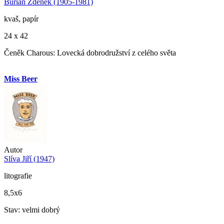
Burian Zdeněk (1905-1981)
kvaš, papír
24 x 42
Čeněk Charous: Lovecká dobrodružství z celého světa
Miss Beer
Autor
Slíva Jiří (1947)
litografie
8,5x6
Stav: velmi dobrý