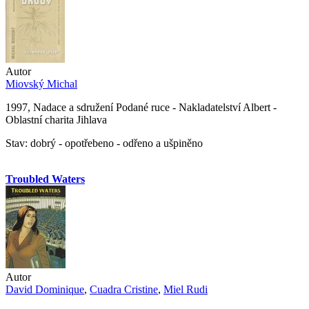
Autor
Miovský Michal
1997, Nadace a sdružení Podané ruce - Nakladatelství Albert -
Oblastní charita Jihlava
Stav: dobrý - opotřebeno - odřeno a ušpiněno
Troubled Waters
Autor
David Dominique
,
Cuadra Cristine
,
Miel Rudi