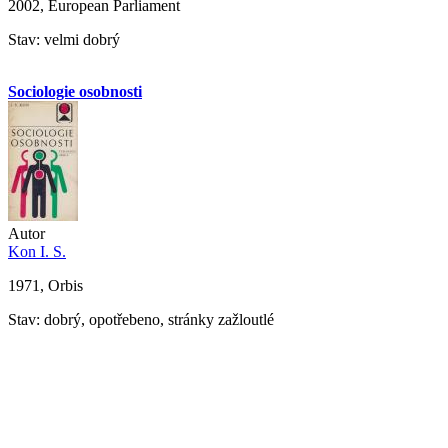
2002, European Parliament
Stav: velmi dobrý
Sociologie osobnosti
Autor
Kon I. S.
1971, Orbis
Stav: dobrý, opotřebeno, stránky zažloutlé