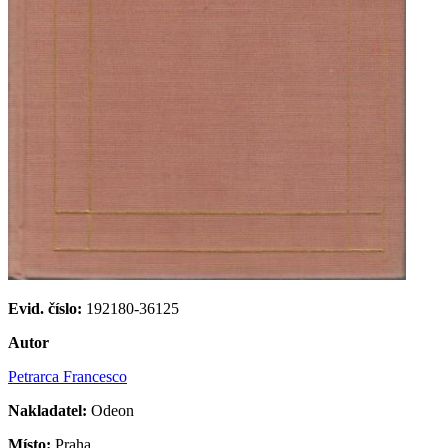
Evid. číslo:
192180-36125
Autor
Petrarca Francesco
Nakladatel:
Odeon
Místo:
Praha