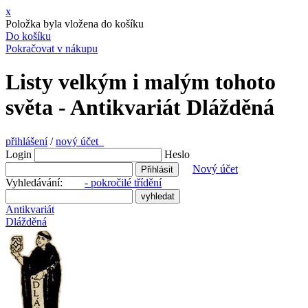
x
Položka byla vložena do košíku
Do košíku
Pokračovat v nákupu
Listy velkým i malým tohoto
světa - Antikvariát Dlážděná
přihlášení
/
nový účet
Login
Heslo
Nový účet
Vyhledávání:
- pokročilé třídění
Antikvariát
Dlážděná