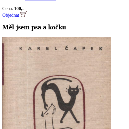
Cena:
100,-
Objednat
Měl jsem psa a kočku