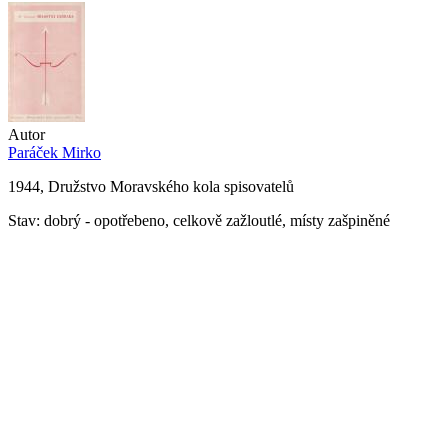
Autor
Paráček Mirko
1944, Družstvo Moravského kola spisovatelů
Stav: dobrý - opotřebeno, celkově zažloutlé, místy zašpiněné