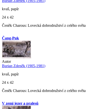
Burian Zdeněk (1905-1981)
kvaš, papír
24 x 42
Čeněk Charous: Lovecká dobrodružství z celého světa
Čang-Puk
Autor
Burian Zdeněk (1905-1981)
kvaš, papír
24 x 42
Čeněk Charous: Lovecká dobrodružství z celého světa
V zemi jezer a pralesů