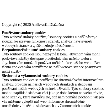
Copyright (c) 2026 Antikvariát Dlážděná
Používáme soubory cookies
Tyto webové stránky používají soubory cookies a další nástroje
sloužící ke správné funkčnosti stránek, analýzy návštěvnosti
webových stránek a zjištění zdroje návštěvnosti.
Bezpodmínečně nutné soubory cookies
Tyto soubory cookies jsou nezbytné k tomu, abychom vám mohli
poskytovat služby dostupné prostřednictvím našeho webu a
abychom vám umožnili používat určité funkce našeho webu. Bez
těchto cookies vám nemůžeme na naší webové stránce poskytovat
určité služby
Sledovací a výkonnostní soubory cookies
Tyto soubory cookies se používají ke shromažďování informací pro
analýzu provozu na našich webových stránkách a sledování
používání našich webových stránek uživateli. Tyto soubory cookies
mohou například sledovat věci jako je doba kterou na webu trávíte,
nebo stránky, které navštěvujete, což nám pomáhá pochopit, jak pro
vás můžeme vylepšit náš web. Informace shromážděné
prostřednictvím těchto sledovacích a výkonnostních cookies