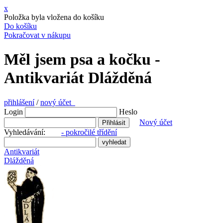
x
Položka byla vložena do košíku
Do košíku
Pokračovat v nákupu
Měl jsem psa a kočku -
Antikvariát Dlážděná
přihlášení
/
nový účet
Login
Heslo
Nový účet
Vyhledávání:
- pokročilé třídění
Antikvariát
Dlážděná