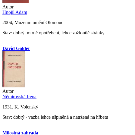
Autor
Hnojil Adam
2004, Muzeum umění Olomouc
Stav: dobrý, mírné opotřebení, lehce zažloutlé stránky
David Golder
Autor
Němirovská Irena
1931, K. Volenský
Stav: dobrý - vazba lehce ušpiněná a natržená na hřbetu
Milostná zahrada