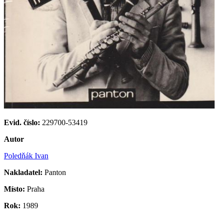
Evid. číslo:
229700-53419
Autor
Poledňák Ivan
Nakladatel:
Panton
Místo:
Praha
Rok:
1989