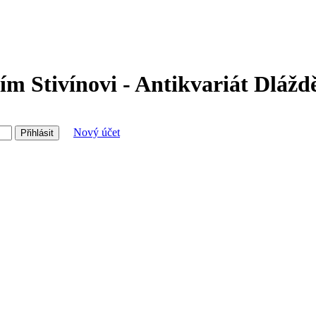
ím Stivínovi - Antikvariát Dlážd
Nový účet