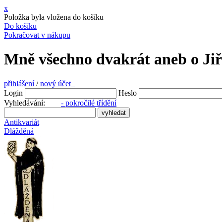
x
Položka byla vložena do košíku
Do košíku
Pokračovat v nákupu
Mně všechno dvakrát aneb o Jiř
přihlášení
/
nový účet
Login
Heslo
Vyhledávání:
- pokročilé třídění
Antikvariát
Dlážděná