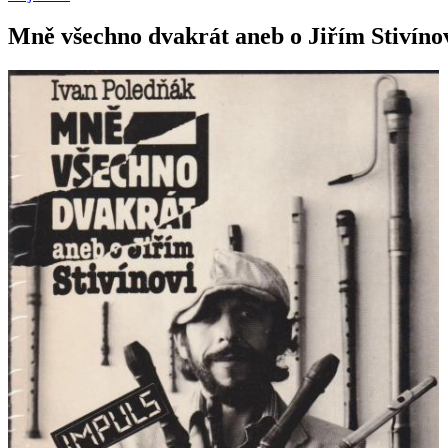
Mně všechno dvakrát aneb o Jiřím Stivíno