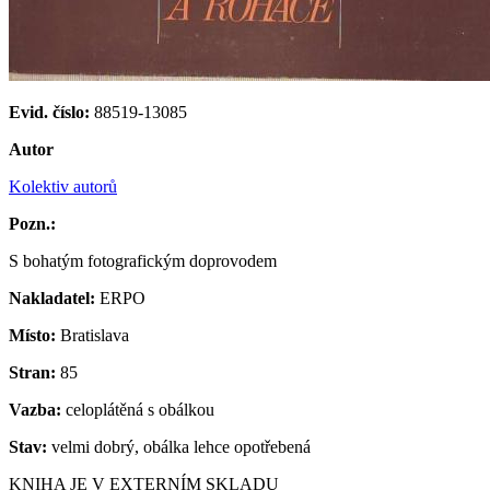
Evid. číslo:
88519-13085
Autor
Kolektiv autorů
Pozn.:
S bohatým fotografickým doprovodem
Nakladatel:
ERPO
Místo:
Bratislava
Stran:
85
Vazba:
celoplátěná s obálkou
Stav:
velmi dobrý, obálka lehce opotřebená
KNIHA JE V EXTERNÍM SKLADU