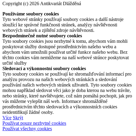
Copyright (c) 2026 Antikvariát Dlážděná
Používáme soubory cookies
Tyto webové stránky používají soubory cookies a další nástroje
sloužící ke správné funkčnosti stránek, analýzy návštěvnosti
webových stránek a zjištění zdroje návštěvnosti.
Bezpodmínečně nutné soubory cookies
Tyto soubory cookies jsou nezbytné k tomu, abychom vám mohli
poskytovat služby dostupné prostřednictvím našeho webu a
abychom vám umožnili používat určité funkce našeho webu. Bez
těchto cookies vám nemůžeme na naší webové stránce poskytovat
určité služby
Sledovací a výkonnostní soubory cookies
Tyto soubory cookies se používají ke shromažďování informací pro
analýzu provozu na našich webových stránkách a sledování
používání našich webových stránek uživateli. Tyto soubory cookies
mohou například sledovat věci jako je doba kterou na webu trávíte,
nebo stránky, které navštěvujete, což nám pomáhá pochopit, jak pro
vás můžeme vylepšit náš web. Informace shromážděné
prostřednictvím těchto sledovacích a výkonnostních cookies
neidentifikují žádné osoby.
Více
Skrýt
Používat pouze nezbytné cookies
Používat všechny cookies