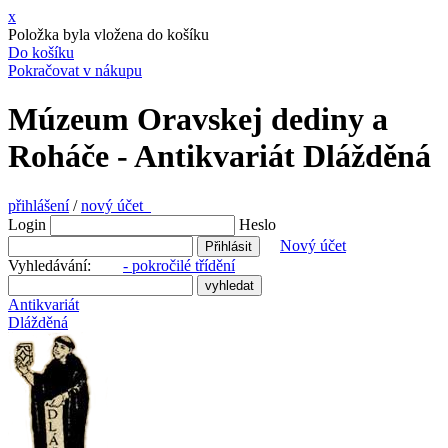
x
Položka byla vložena do košíku
Do košíku
Pokračovat v nákupu
Múzeum Oravskej dediny a
Roháče - Antikvariát Dlážděná
přihlášení
/
nový účet
Login
Heslo
Nový účet
Vyhledávání:
- pokročilé třídění
Antikvariát
Dlážděná