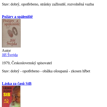
Stav: dobrý, opotřebeno, stránky zažloutlé, rozvolněná vazba
Požáry a spáleniště
Autor
Jiří Švejda
1979, Československý spisovatel
Stav: dobrý - opotřebeno - obálka ošoupaná - zkosen hřbet
Láska za časů StB