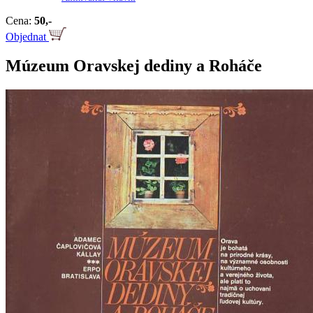
Cena:
50,-
Objednat
Múzeum Oravskej dediny a Roháče