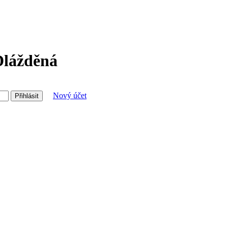
Dlážděná
Nový účet