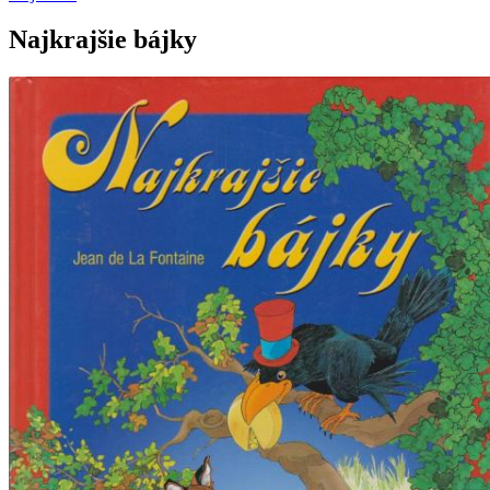
Najkrajšie bájky