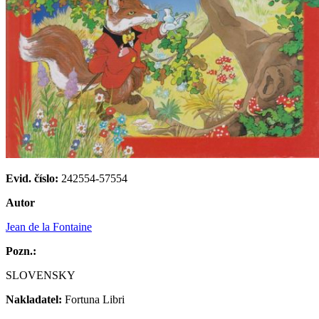
Evid. číslo:
242554-57554
Autor
Jean de la Fontaine
Pozn.:
SLOVENSKY
Nakladatel:
Fortuna Libri