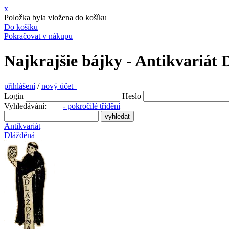
x
Položka byla vložena do košíku
Do košíku
Pokračovat v nákupu
Najkrajšie bájky - Antikvariát 
přihlášení
/
nový účet
Login
Heslo
Vyhledávání:
- pokročilé třídění
Antikvariát
Dlážděná