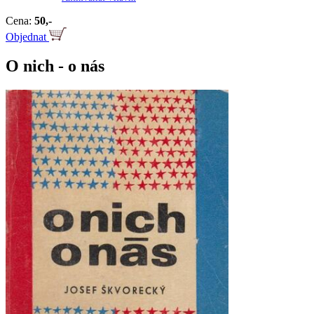
Cena:
50,-
Objednat
O nich - o nás