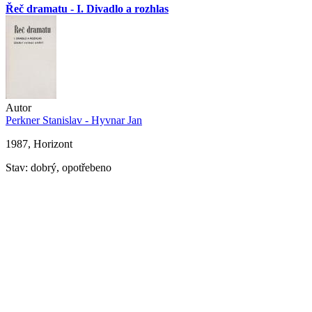
Řeč dramatu - I. Divadlo a rozhlas
Autor
Perkner Stanislav - Hyvnar Jan
1987, Horizont
Stav: dobrý, opotřebeno