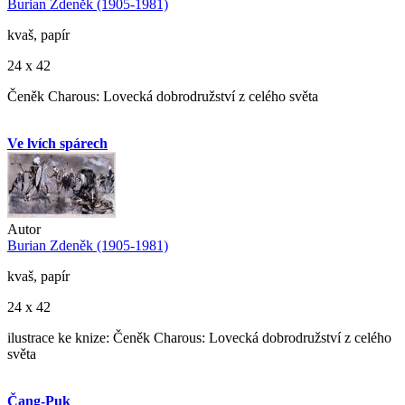
Burian Zdeněk (1905-1981)
kvaš, papír
24 x 42
Čeněk Charous: Lovecká dobrodružství z celého světa
Ve lvích spárech
Autor
Burian Zdeněk (1905-1981)
kvaš, papír
24 x 42
ilustrace ke knize: Čeněk Charous: Lovecká dobrodružství z celého
světa
Čang-Puk