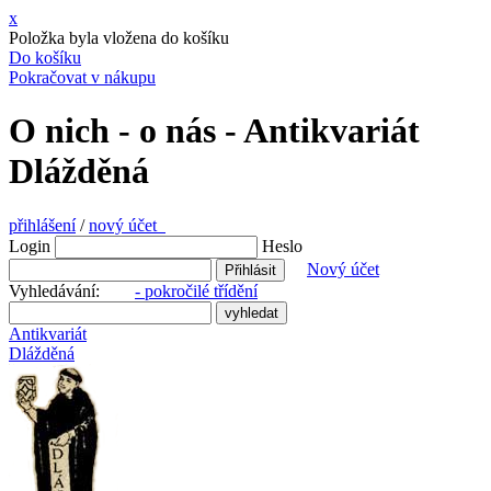
x
Položka byla vložena do košíku
Do košíku
Pokračovat v nákupu
O nich - o nás - Antikvariát
Dlážděná
přihlášení
/
nový účet
Login
Heslo
Nový účet
Vyhledávání:
- pokročilé třídění
Antikvariát
Dlážděná