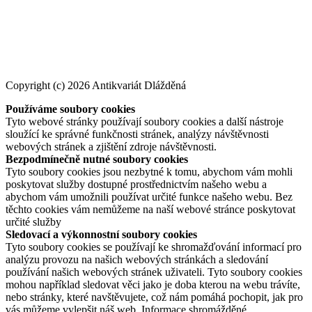
Copyright (c) 2026 Antikvariát Dlážděná
Používáme soubory cookies
Tyto webové stránky používají soubory cookies a další nástroje
sloužící ke správné funkčnosti stránek, analýzy návštěvnosti
webových stránek a zjištění zdroje návštěvnosti.
Bezpodmínečně nutné soubory cookies
Tyto soubory cookies jsou nezbytné k tomu, abychom vám mohli
poskytovat služby dostupné prostřednictvím našeho webu a
abychom vám umožnili používat určité funkce našeho webu. Bez
těchto cookies vám nemůžeme na naší webové stránce poskytovat
určité služby
Sledovací a výkonnostní soubory cookies
Tyto soubory cookies se používají ke shromažďování informací pro
analýzu provozu na našich webových stránkách a sledování
používání našich webových stránek uživateli. Tyto soubory cookies
mohou například sledovat věci jako je doba kterou na webu trávíte,
nebo stránky, které navštěvujete, což nám pomáhá pochopit, jak pro
vás můžeme vylepšit náš web. Informace shromážděné