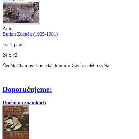
Autor
Burian Zdeněk (1905-1981)
kvaš, papír
24 x 42
Čeněk Charous: Lovecká dobrodružství z celého světa
Doporučujeme:
Umění na známkách