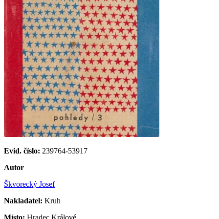
Evid. číslo:
239764-53917
Autor
Škvorecký Josef
Nakladatel:
Kruh
Místo:
Hradec Králové