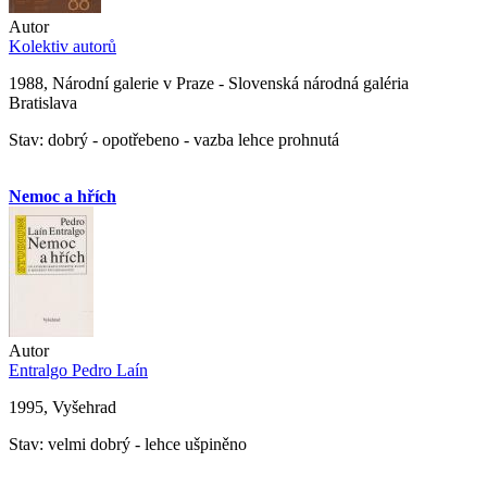
Autor
Kolektiv autorů
1988, Národní galerie v Praze - Slovenská národná galéria
Bratislava
Stav: dobrý - opotřebeno - vazba lehce prohnutá
Nemoc a hřích
Autor
Entralgo Pedro Laín
1995, Vyšehrad
Stav: velmi dobrý - lehce ušpiněno