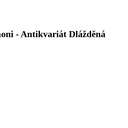
ni - Antikvariát Dlážděná