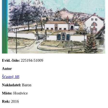
Evid. číslo:
225194-51009
Autor
Šťastný Jiří
Nakladatel:
Baron
Místo:
Hostivice
Rok:
2016