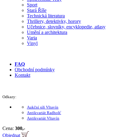
Sport
Stará Říše
Technická literatura
Thrillery, detektivky, horory
Učebnice, slovníky, encyklopedie, atlasy
Umění a architektura
Varia
Vinyl
FAQ
Obchodní podmínky
Kontakt
Odkazy:
Aukční síň Vltavín
Antikvariát Radhošť
Antikvariát Vltavín
Cena:
300,-
Objednat