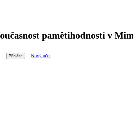
oučasnost pamětihodností v Mimo
Nový účet