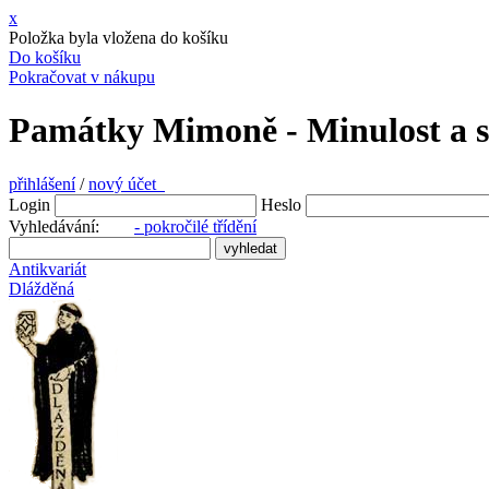
x
Položka byla vložena do košíku
Do košíku
Pokračovat v nákupu
Památky Mimoně - Minulost a s
přihlášení
/
nový účet
Login
Heslo
Vyhledávání:
- pokročilé třídění
Antikvariát
Dlážděná