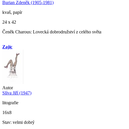
Burian Zdeněk (1905-1981)
kvaš, papír
24 x 42
Čeněk Charous: Lovecká dobrodružství z celého světa
Zajíc
Autor
Slíva Jiří (1947)
litografie
16x8
Stav: velmi dobrý