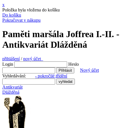
x
Položka byla vložena do košíku
Do košíku
Pokračovat v nákupu
Paměti maršála Joffrea I.-II. -
Antikvariát Dlážděná
přihlášení
/
nový účet
Login
Heslo
Nový účet
Vyhledávání:
- pokročilé třídění
Antikvariát
Dlážděná