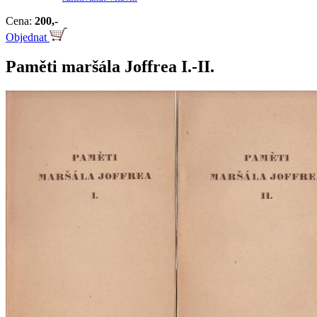
Cena:
200,-
Objednat
Paměti maršála Joffrea I.-II.