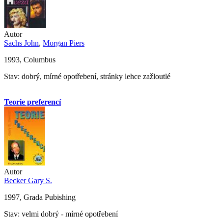
Autor
Sachs John
,
Morgan Piers
1993, Columbus
Stav: dobrý, mírné opotřebení, stránky lehce zažloutlé
Teorie preferencí
Autor
Becker Gary S.
1997, Grada Pubishing
Stav: velmi dobrý - mírné opotřebení