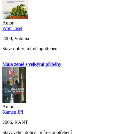
Autor
Wolf Josef
2000, Votobia
Stav: dobrý, mírné opotřebení
Malá země s velkými příběhy
Autor
Kamen Jiří
2006, KANT
Stav: velmi dobrý - mírné opotřebení