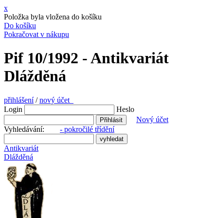
x
Položka byla vložena do košíku
Do košíku
Pokračovat v nákupu
Pif 10/1992 - Antikvariát
Dlážděná
přihlášení
/
nový účet
Login
Heslo
Nový účet
Vyhledávání:
- pokročilé třídění
Antikvariát
Dlážděná