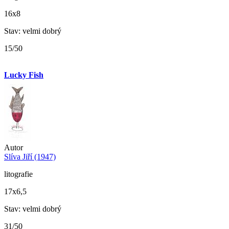
16x8
Stav: velmi dobrý
15/50
Lucky Fish
Autor
Slíva Jiří (1947)
litografie
17x6,5
Stav: velmi dobrý
31/50