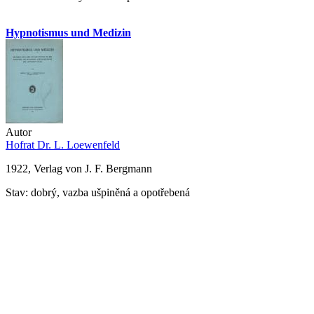
Hypnotismus und Medizin
Autor
Hofrat Dr. L. Loewenfeld
1922, Verlag von J. F. Bergmann
Stav: dobrý, vazba ušpiněná a opotřebená