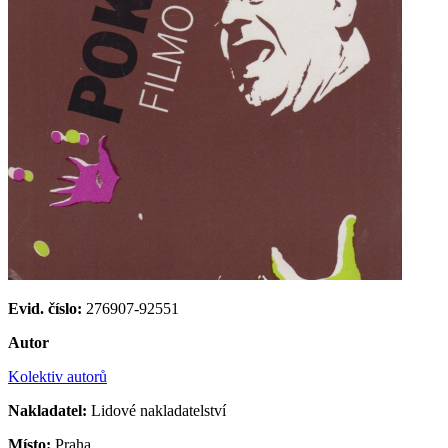
Evid. číslo:
276907-92551
Autor
Kolektiv autorů
Nakladatel:
Lidové nakladatelství
Místo:
Praha