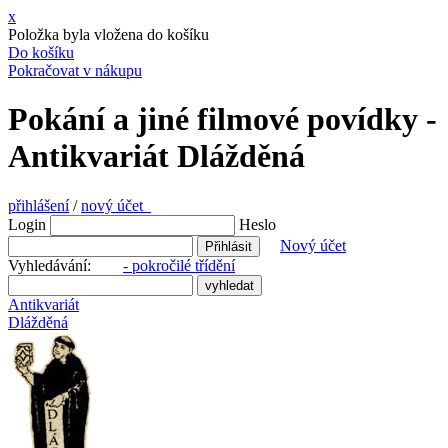
x
Položka byla vložena do košíku
Do košíku
Pokračovat v nákupu
Pokání a jiné filmové povídky -
Antikvariát Dlážděná
přihlášení
/
nový účet
Login
Heslo
Nový účet
Vyhledávání:
- pokročilé třídění
Antikvariát
Dlážděná