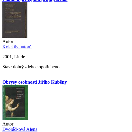
Autor
Kolektiv autorů
2001, Linde
Stav: dobrý - lehce opotřebeno
Obrysy osobnosti Jiřího Kuběny
Autor
Dvořáčková Alena