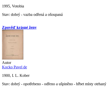
1995, Votobia
Stav: dobrý - vazba odřená a ošoupaná
Zpověď krásné ženy
Autor
Kocko Pavel de
1900, I. L. Kober
Stav: dobrý - opotřebeno - odřeno a ušpiněno - hřbet místy otrhaný