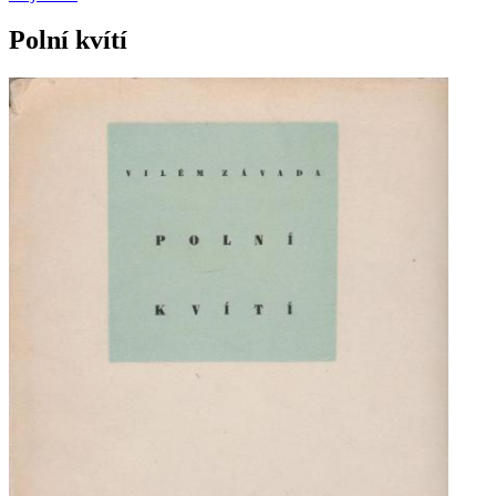
Polní kvítí