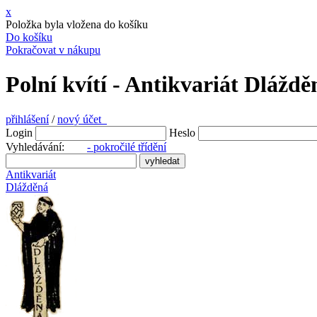
x
Položka byla vložena do košíku
Do košíku
Pokračovat v nákupu
Polní kvítí - Antikvariát Dláždě
přihlášení
/
nový účet
Login
Heslo
Vyhledávání:
- pokročilé třídění
Antikvariát
Dlážděná