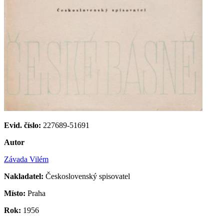
Evid. číslo:
227689-51691
Autor
Závada Vilém
Nakladatel:
Československý spisovatel
Místo:
Praha
Rok:
1956