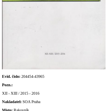
Evid. číslo:
204454-43965
Pozn.:
XII - XIII / 2015 - 2016
Nakladatel:
SOA Praha
Místo:
Rakovník