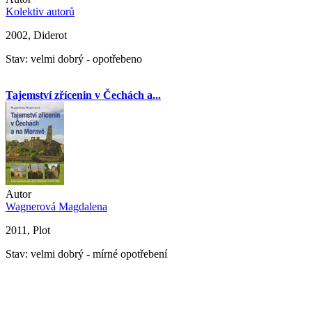
Kolektiv autorů
2002, Diderot
Stav: velmi dobrý - opotřebeno
Tajemství zřícenin v Čechách a...
Autor
Wagnerová Magdalena
2011, Plot
Stav: velmi dobrý - mírné opotřebení