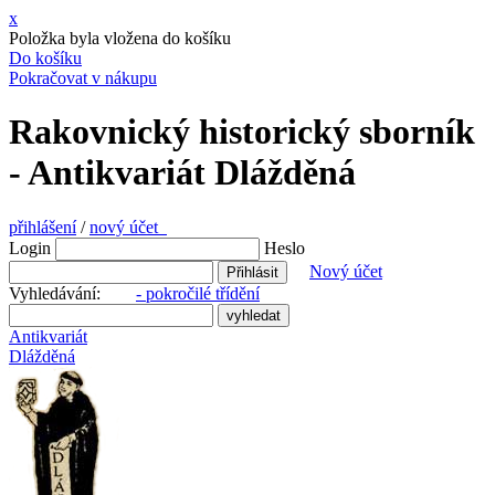
x
Položka byla vložena do košíku
Do košíku
Pokračovat v nákupu
Rakovnický historický sborník
- Antikvariát Dlážděná
přihlášení
/
nový účet
Login
Heslo
Nový účet
Vyhledávání:
- pokročilé třídění
Antikvariát
Dlážděná