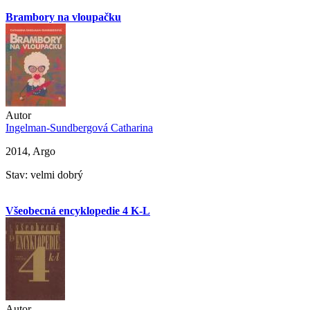
Brambory na vloupačku
Autor
Ingelman-Sundbergová Catharina
2014, Argo
Stav: velmi dobrý
Všeobecná encyklopedie 4 K-L
Autor