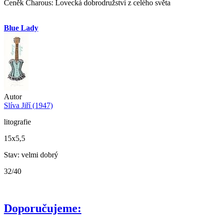
Čeněk Charous: Lovecká dobrodružství z celého světa
Blue Lady
Autor
Slíva Jiří (1947)
litografie
15x5,5
Stav: velmi dobrý
32/40
Doporučujeme: