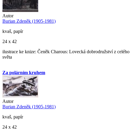
Autor
Burian Zdeněk (1905-1981)
kvaš, papír
24 x 42
ilustrace ke knize: Čeněk Charous: Lovecká dobrodružství z celého
světa
Za polárním kruhem
Autor
Burian Zdeněk (1905-1981)
kvaš, papír
24 x 42