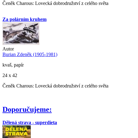
Čeněk Charous: Lovecká dobrodružství z celého světa
Za polárním kruhem
Autor
Burian Zdeněk (1905-1981)
kvaš, papír
24 x 42
Čeněk Charous: Lovecká dobrodružství z celého světa
Doporučujeme:
Dělená strava - superdieta