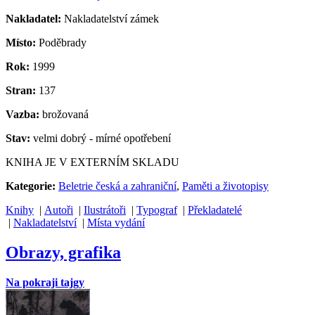
Nakladatel:
Nakladatelství zámek
Místo:
Poděbrady
Rok:
1999
Stran:
137
Vazba:
brožovaná
Stav:
velmi dobrý - mírné opotřebení
KNIHA JE V EXTERNÍM SKLADU
Kategorie:
Beletrie česká a zahraniční
,
Paměti a životopisy
Knihy
|
Autoři
|
Ilustrátoři
|
Typograf
|
Překladatelé
|
Nakladatelství
|
Místa vydání
Obrazy, grafika
Na pokraji tajgy