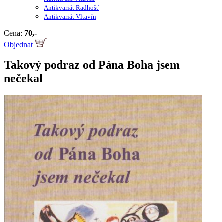
Antikvariát Radhošť
Antikvariát Vltavín
Cena:
70,-
Objednat
Takový podraz od Pána Boha jsem
nečekal