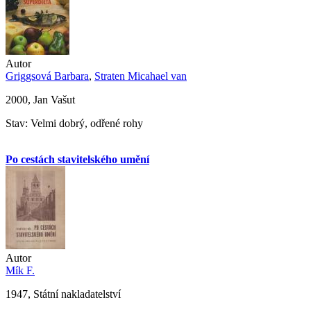
Autor
Griggsová Barbara
,
Straten Micahael van
2000, Jan Vašut
Stav: Velmi dobrý, odřené rohy
Po cestách stavitelského umění
Autor
Mík F.
1947, Státní nakladatelství