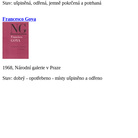
Stav: ušpiněná, odřená, jemně pokrčená a potrhaná
Francesco Goya
1968, Národní galerie v Praze
Stav: dobrý - opotřebeno - místy ušpiněno a odřeno