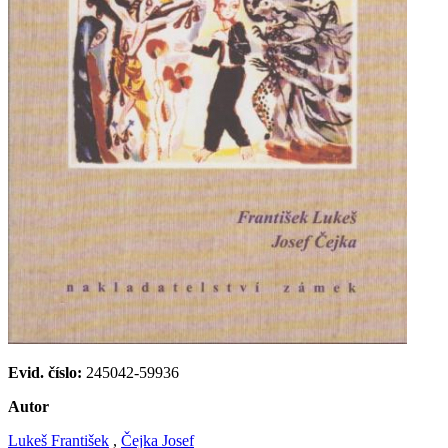
Evid. číslo:
245042-59936
Autor
Lukeš František
,
Čejka Josef