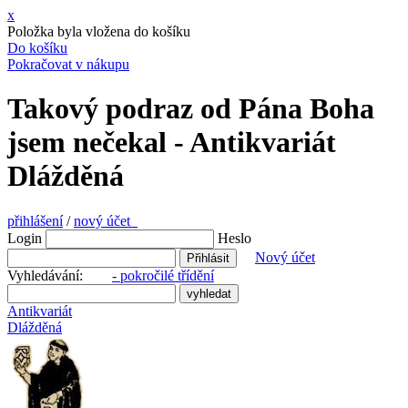
x
Položka byla vložena do košíku
Do košíku
Pokračovat v nákupu
Takový podraz od Pána Boha
jsem nečekal - Antikvariát
Dlážděná
přihlášení
/
nový účet
Login
Heslo
Nový účet
Vyhledávání:
- pokročilé třídění
Antikvariát
Dlážděná