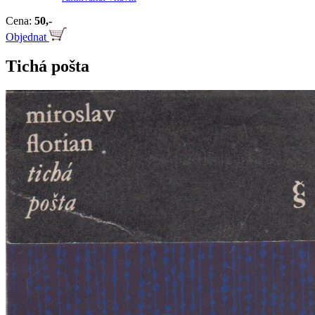
Cena:
50,-
Objednat
Tichá pošta