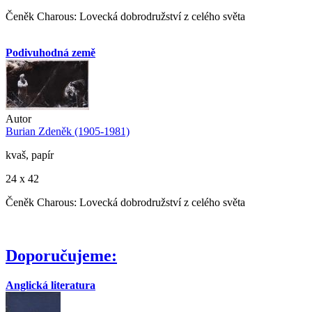
Čeněk Charous: Lovecká dobrodružství z celého světa
Podivuhodná země
Autor
Burian Zdeněk (1905-1981)
kvaš, papír
24 x 42
Čeněk Charous: Lovecká dobrodružství z celého světa
Doporučujeme:
Anglická literatura