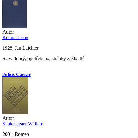
Autor
Kellner Leon
1928, Jan Laichter
Stav: dobrý, opotřebeno, stránky zažloutlé
Julius Caesar
Autor
Shakespeare William
2001, Romeo