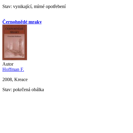
Stav: vynikající, mírné opotřebení
Černohnědé mraky
Autor
Hoffman F.
2008, Kreace
Stav: pokrčená obálka