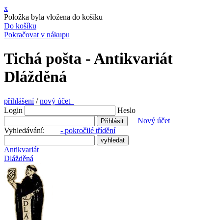
x
Položka byla vložena do košíku
Do košíku
Pokračovat v nákupu
Tichá pošta - Antikvariát
Dlážděná
přihlášení
/
nový účet
Login
Heslo
Nový účet
Vyhledávání:
- pokročilé třídění
Antikvariát
Dlážděná