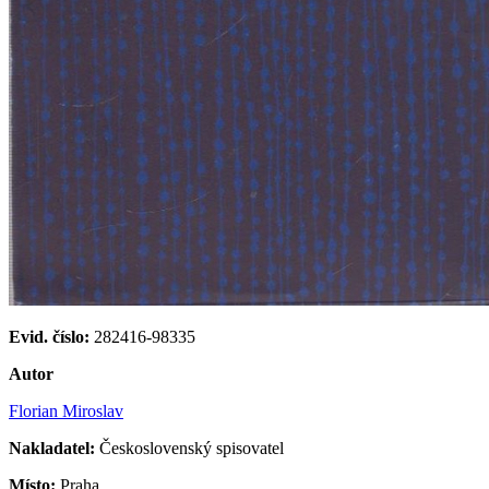
Evid. číslo:
282416-98335
Autor
Florian Miroslav
Nakladatel:
Československý spisovatel
Místo:
Praha