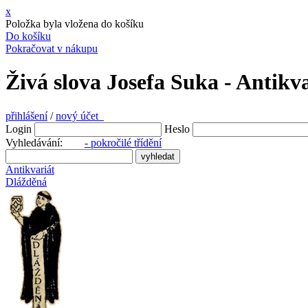
x
Položka byla vložena do košíku
Do košíku
Pokračovat v nákupu
Živá slova Josefa Suka - Antikv
přihlášení
/
nový účet
Login
Heslo
Vyhledávání:
- pokročilé třídění
Antikvariát
Dlážděná