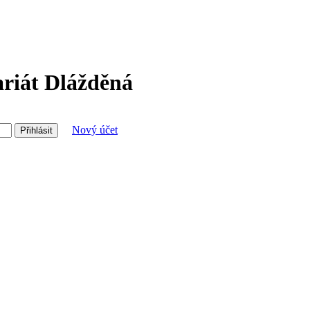
ariát Dlážděná
Nový účet