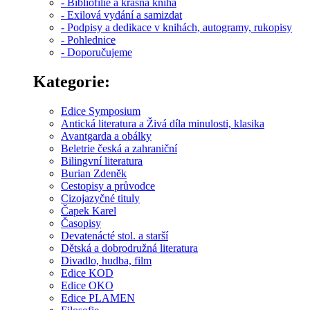
- Bibliofilie a krásná kniha
- Exilová vydání a samizdat
- Podpisy a dedikace v knihách, autogramy, rukopisy
- Pohlednice
- Doporučujeme
Kategorie:
Edice Symposium
Antická literatura a Živá díla minulosti, klasika
Avantgarda a obálky
Beletrie česká a zahraniční
Bilingvní literatura
Burian Zdeněk
Cestopisy a průvodce
Cizojazyčné tituly
Čapek Karel
Časopisy
Devatenácté stol. a starší
Dětská a dobrodružná literatura
Divadlo, hudba, film
Edice KOD
Edice OKO
Edice PLAMEN