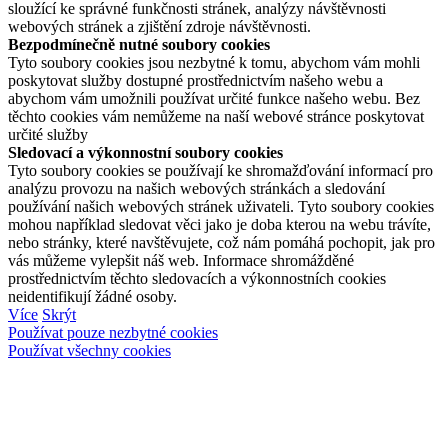
sloužící ke správné funkčnosti stránek, analýzy návštěvnosti
webových stránek a zjištění zdroje návštěvnosti.
Bezpodmínečně nutné soubory cookies
Tyto soubory cookies jsou nezbytné k tomu, abychom vám mohli
poskytovat služby dostupné prostřednictvím našeho webu a
abychom vám umožnili používat určité funkce našeho webu. Bez
těchto cookies vám nemůžeme na naší webové stránce poskytovat
určité služby
Sledovací a výkonnostní soubory cookies
Tyto soubory cookies se používají ke shromažďování informací pro
analýzu provozu na našich webových stránkách a sledování
používání našich webových stránek uživateli. Tyto soubory cookies
mohou například sledovat věci jako je doba kterou na webu trávíte,
nebo stránky, které navštěvujete, což nám pomáhá pochopit, jak pro
vás můžeme vylepšit náš web. Informace shromážděné
prostřednictvím těchto sledovacích a výkonnostních cookies
neidentifikují žádné osoby.
Více
Skrýt
Používat pouze nezbytné cookies
Používat všechny cookies