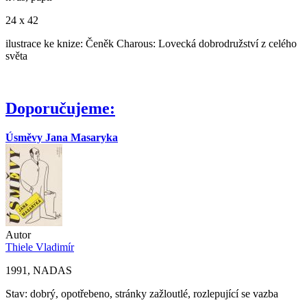
24 x 42
ilustrace ke knize: Čeněk Charous: Lovecká dobrodružství z celého
světa
Doporučujeme:
Úsměvy Jana Masaryka
Autor
Thiele Vladimír
1991, NADAS
Stav: dobrý, opotřebeno, stránky zažloutlé, rozlepující se vazba