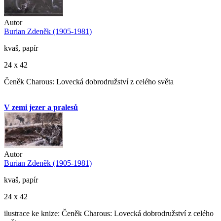
Autor
Burian Zdeněk (1905-1981)
kvaš, papír
24 x 42
Čeněk Charous: Lovecká dobrodružství z celého světa
V zemi jezer a pralesů
Autor
Burian Zdeněk (1905-1981)
kvaš, papír
24 x 42
ilustrace ke knize: Čeněk Charous: Lovecká dobrodružství z celého