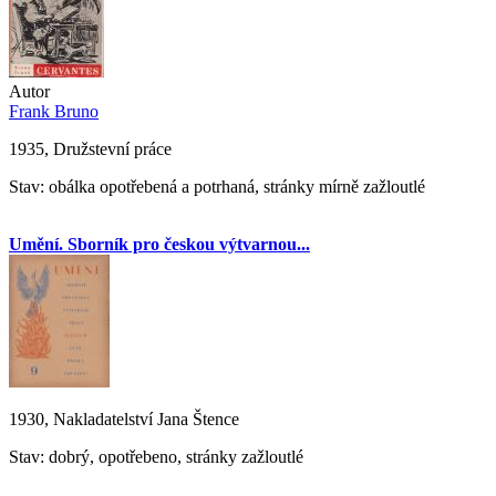
Autor
Frank Bruno
1935, Družstevní práce
Stav: obálka opotřebená a potrhaná, stránky mírně zažloutlé
Umění. Sborník pro českou výtvarnou...
1930, Nakladatelství Jana Štence
Stav: dobrý, opotřebeno, stránky zažloutlé