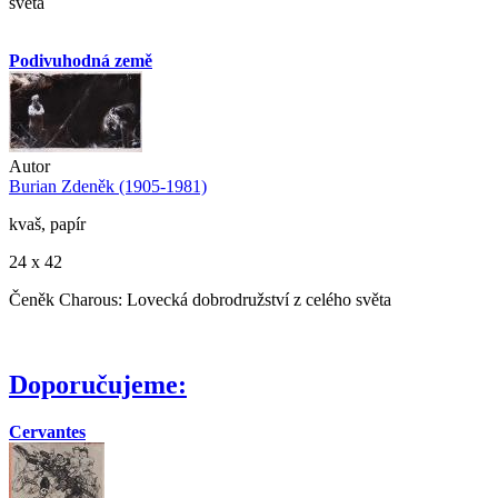
světa
Podivuhodná země
Autor
Burian Zdeněk (1905-1981)
kvaš, papír
24 x 42
Čeněk Charous: Lovecká dobrodružství z celého světa
Doporučujeme:
Cervantes