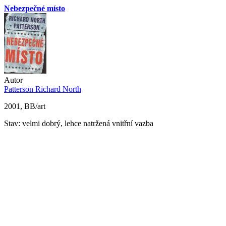
Nebezpečné místo
Autor
Patterson Richard North
2001, BB/art
Stav: velmi dobrý, lehce natržená vnitřní vazba