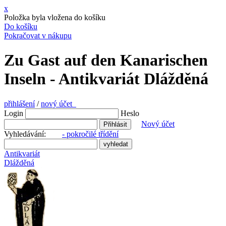
x
Položka byla vložena do košíku
Do košíku
Pokračovat v nákupu
Zu Gast auf den Kanarischen
Inseln - Antikvariát Dlážděná
přihlášení
/
nový účet
Login
Heslo
Nový účet
Vyhledávání:
- pokročilé třídění
Antikvariát
Dlážděná