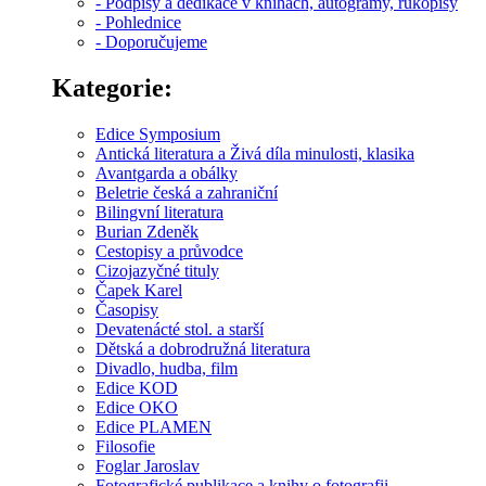
- Podpisy a dedikace v knihách, autogramy, rukopisy
- Pohlednice
- Doporučujeme
Kategorie:
Edice Symposium
Antická literatura a Živá díla minulosti, klasika
Avantgarda a obálky
Beletrie česká a zahraniční
Bilingvní literatura
Burian Zdeněk
Cestopisy a průvodce
Cizojazyčné tituly
Čapek Karel
Časopisy
Devatenácté stol. a starší
Dětská a dobrodružná literatura
Divadlo, hudba, film
Edice KOD
Edice OKO
Edice PLAMEN
Filosofie
Foglar Jaroslav
Fotografické publikace a knihy o fotografii