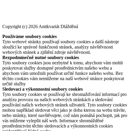
Copyright (c) 2026 Antikvariát Dlážděná
Používáme soubory cookies
Tyto webové stránky používají soubory cookies a další nástroje
sloužící ke správné funkčnosti stránek, analýzy návštěvnosti
webových stránek a zjištění zdroje návštěvnosti.
Bezpodmínečně nutné soubory cookies
Tyto soubory cookies jsou nezbytné k tomu, abychom vám mohli
poskytovat služby dostupné prostřednictvím našeho webu a
abychom vám umožnili používat určité funkce našeho webu. Bez
těchto cookies vám nemůžeme na naší webové stránce poskytovat
určité služby
Sledovací a výkonnostní soubory cookies
Tyto soubory cookies se používají ke shromažďování informací pro
analýzu provozu na našich webových stránkách a sledování
používání našich webových stránek uživateli. Tyto soubory cookies
mohou například sledovat věci jako je doba kterou na webu trávíte,
nebo stránky, které navštěvujete, což nám pomáhá pochopit, jak pro
vás můžeme vylepšit náš web. Informace shromážděné
prostřednictvím těchto sledovacích a výkonnostních cookies