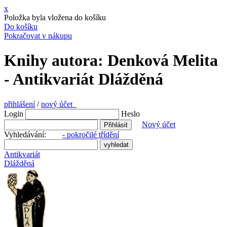
x
Položka byla vložena do košíku
Do košíku
Pokračovat v nákupu
Knihy autora: Denková Melita
- Antikvariát Dlážděná
přihlášení
/
nový účet
Login
Heslo
Nový účet
Vyhledávání:
- pokročilé třídění
Antikvariát
Dlážděná