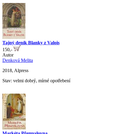
Tajný deník Blanky z Valois
150,-
Autor
Denková Melita
2018, Alpress
Stav: velmi dobrý, mírné opotřebení
Markéta Přemyslovna