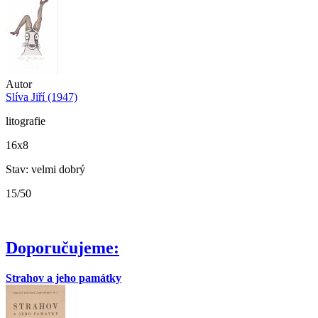
Autor
Slíva Jiří (1947)
litografie
16x8
Stav: velmi dobrý
15/50
Doporučujeme:
Strahov a jeho památky