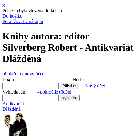
x
Položka byla vložena do košíku
Do košíku
Pokračovat v nákupu
Knihy autora: editor
Silverberg Robert - Antikvariát
Dlážděná
přihlášení
/
nový účet
Login
Heslo
Nový účet
Vyhledávání:
- pokročilé třídění
Antikvariát
Dlážděná