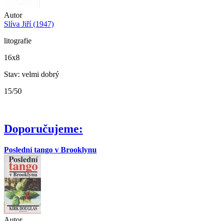
Autor
Slíva Jiří (1947)
litografie
16x8
Stav: velmi dobrý
15/50
Doporučujeme:
Poslední tango v Brooklynu
Autor