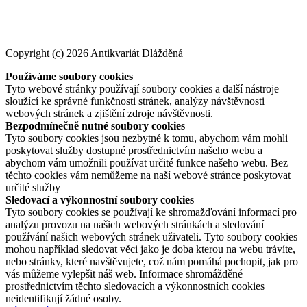
Copyright (c) 2026 Antikvariát Dlážděná
Používáme soubory cookies
Tyto webové stránky používají soubory cookies a další nástroje
sloužící ke správné funkčnosti stránek, analýzy návštěvnosti
webových stránek a zjištění zdroje návštěvnosti.
Bezpodmínečně nutné soubory cookies
Tyto soubory cookies jsou nezbytné k tomu, abychom vám mohli
poskytovat služby dostupné prostřednictvím našeho webu a
abychom vám umožnili používat určité funkce našeho webu. Bez
těchto cookies vám nemůžeme na naší webové stránce poskytovat
určité služby
Sledovací a výkonnostní soubory cookies
Tyto soubory cookies se používají ke shromažďování informací pro
analýzu provozu na našich webových stránkách a sledování
používání našich webových stránek uživateli. Tyto soubory cookies
mohou například sledovat věci jako je doba kterou na webu trávíte,
nebo stránky, které navštěvujete, což nám pomáhá pochopit, jak pro
vás můžeme vylepšit náš web. Informace shromážděné
prostřednictvím těchto sledovacích a výkonnostních cookies
neidentifikují žádné osoby.