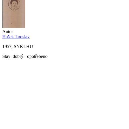
Autor
Hašek Jaroslav
1957, SNKLHU
Stav: dobrý - opotřebeno