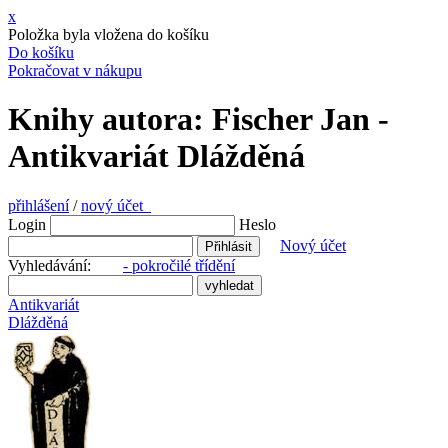
x
Položka byla vložena do košíku
Do košíku
Pokračovat v nákupu
Knihy autora: Fischer Jan -
Antikvariát Dlážděná
přihlášení
/
nový účet
Login
Heslo
Nový účet
Vyhledávání:
- pokročilé třídění
Antikvariát
Dlážděná