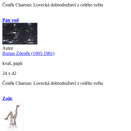
Čeněk Charous: Lovecká dobrodružství z celého světa
Pán vod
Autor
Burian Zdeněk (1905-1981)
kvaš, papír
24 x 42
Čeněk Charous: Lovecká dobrodružství z celého světa
Zajíc