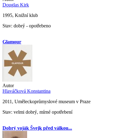
Douglas Kirk
1995, Knižní klub
Stav: dobrý - opotřebeno
Glamour
Autor
Hlaváčková Konstantina
2011, Uměleckoprůmyslové museum v Praze
Stav: velmi dobrý, mírné opotřebení
Dobrý voják Švejk před válkou...