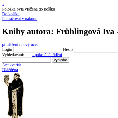
x
Položka byla vložena do košíku
Do košíku
Pokračovat v nákupu
Knihy autora: Frühlingová Iva 
přihlášení
/
nový účet
Login
Heslo
Vyhledávání:
- pokročilé třídění
Antikvariát
Dlážděná