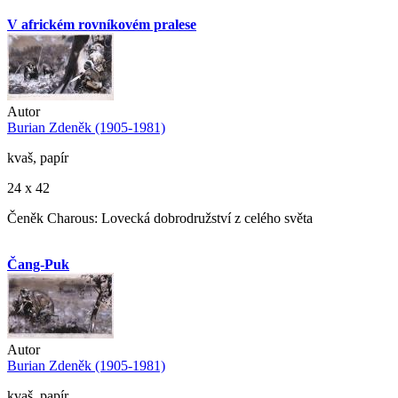
V africkém rovníkovém pralese
Autor
Burian Zdeněk (1905-1981)
kvaš, papír
24 x 42
Čeněk Charous: Lovecká dobrodružství z celého světa
Čang-Puk
Autor
Burian Zdeněk (1905-1981)
kvaš, papír