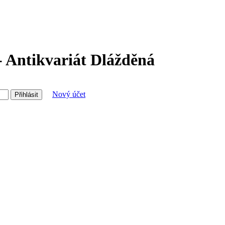
- Antikvariát Dlážděná
Nový účet