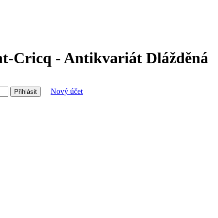
t-Cricq - Antikvariát Dlážděná
Nový účet