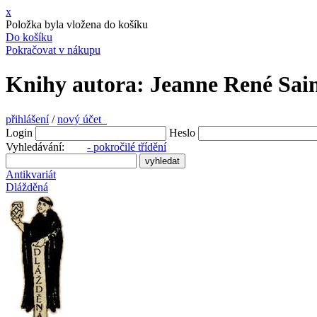
x
Položka byla vložena do košíku
Do košíku
Pokračovat v nákupu
Knihy autora: Jeanne René Sain
přihlášení
/
nový účet
Login
Heslo
Vyhledávání:
- pokročilé třídění
Antikvariát
Dlážděná