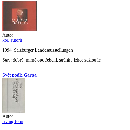
Autor
kol. autorů
1994, Salzburger Landesausstellungen
Stav: dobrý, mírné opotřebení, stránky lehce zažloutlé
Svět podle Garpa
Autor
Irving John