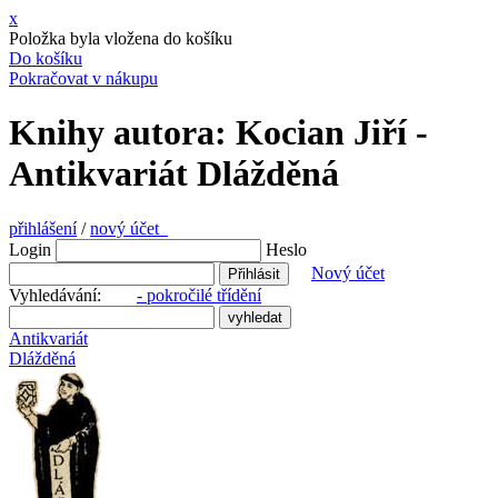
x
Položka byla vložena do košíku
Do košíku
Pokračovat v nákupu
Knihy autora: Kocian Jiří -
Antikvariát Dlážděná
přihlášení
/
nový účet
Login
Heslo
Nový účet
Vyhledávání:
- pokročilé třídění
Antikvariát
Dlážděná