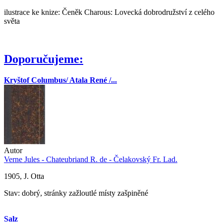
ilustrace ke knize: Čeněk Charous: Lovecká dobrodružství z celého
světa
Doporučujeme:
Kryštof Columbus/ Atala René /...
Autor
Verne Jules - Chateubriand R. de - Čelakovský Fr. Lad.
1905, J. Otta
Stav: dobrý, stránky zažloutlé místy zašpiněné
Salz