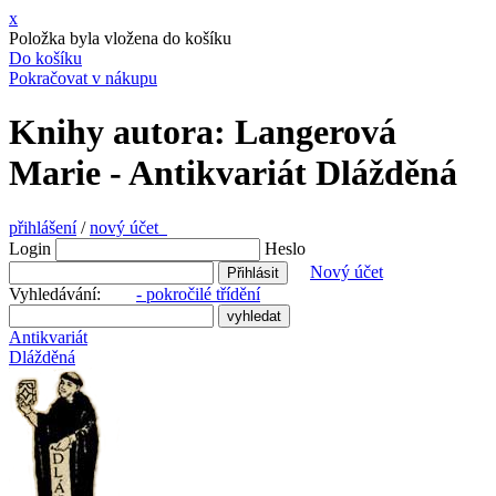
x
Položka byla vložena do košíku
Do košíku
Pokračovat v nákupu
Knihy autora: Langerová
Marie - Antikvariát Dlážděná
přihlášení
/
nový účet
Login
Heslo
Nový účet
Vyhledávání:
- pokročilé třídění
Antikvariát
Dlážděná