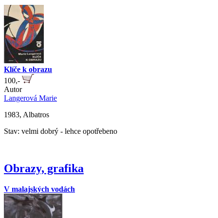
Klíče k obrazu
100,-
Autor
Langerová Marie
1983, Albatros
Stav: velmi dobrý - lehce opotřebeno
Obrazy, grafika
V malajských vodách