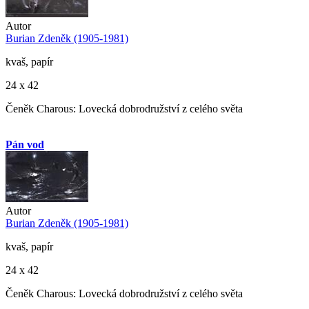
Autor
Burian Zdeněk (1905-1981)
kvaš, papír
24 x 42
Čeněk Charous: Lovecká dobrodružství z celého světa
Pán vod
Autor
Burian Zdeněk (1905-1981)
kvaš, papír
24 x 42
Čeněk Charous: Lovecká dobrodružství z celého světa