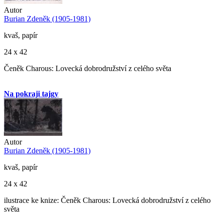
Autor
Burian Zdeněk (1905-1981)
kvaš, papír
24 x 42
Čeněk Charous: Lovecká dobrodružství z celého světa
Na pokraji tajgy
Autor
Burian Zdeněk (1905-1981)
kvaš, papír
24 x 42
ilustrace ke knize: Čeněk Charous: Lovecká dobrodružství z celého
světa