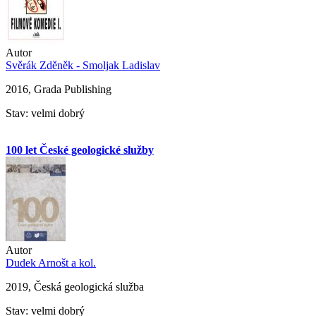
Autor
Svěrák Zděněk - Smoljak Ladislav
2016, Grada Publishing
Stav: velmi dobrý
100 let České geologické služby
Autor
Dudek Arnošt a kol.
2019, Česká geologická služba
Stav: velmi dobrý