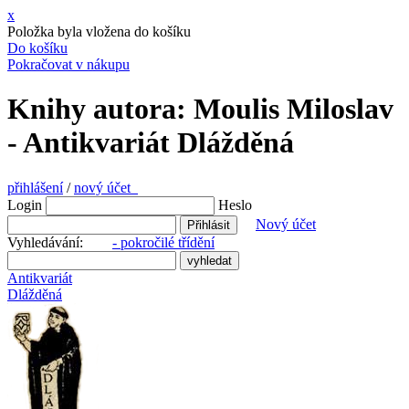
x
Položka byla vložena do košíku
Do košíku
Pokračovat v nákupu
Knihy autora: Moulis Miloslav
- Antikvariát Dlážděná
přihlášení
/
nový účet
Login
Heslo
Nový účet
Vyhledávání:
- pokročilé třídění
Antikvariát
Dlážděná