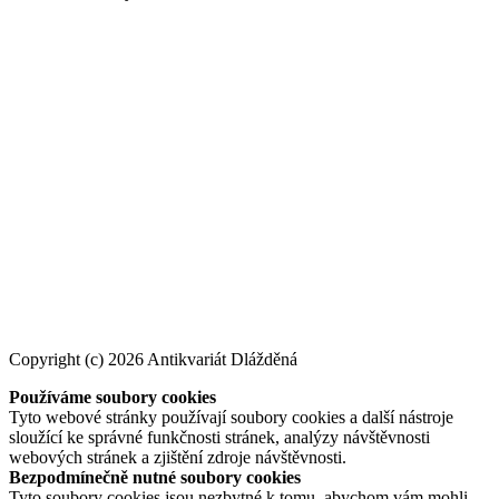
Copyright (c) 2026 Antikvariát Dlážděná
Používáme soubory cookies
Tyto webové stránky používají soubory cookies a další nástroje
sloužící ke správné funkčnosti stránek, analýzy návštěvnosti
webových stránek a zjištění zdroje návštěvnosti.
Bezpodmínečně nutné soubory cookies
Tyto soubory cookies jsou nezbytné k tomu, abychom vám mohli