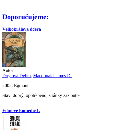
Doporučujeme:
Velkokrálova dcera
Autor
Doylová Debra
,
Macdonald James D.
2002, Egmont
Stav: dobrý, opotřebeno, stránky zažloutlé
Filmové komedie I.