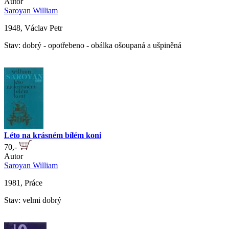
Autor
Saroyan William
1948, Václav Petr
Stav: dobrý - opotřebeno - obálka ošoupaná a ušpiněná
Léto na krásném bílém koni
70,-
Autor
Saroyan William
1981, Práce
Stav: velmi dobrý