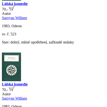
Lidská komedie
70,-
Autor
Saroyan William
1983, Odeon
sv. č. 523
Stav: dobrý, mírné opotřebení, zažloutlé stránky
Lidská komedie
70,-
Autor
Saroyan William
1983, Odeon