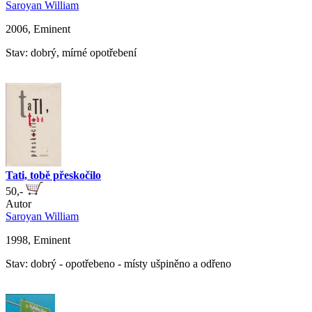
Saroyan William
2006, Eminent
Stav: dobrý, mírné opotřebení
Tati, tobě přeskočilo
50,-
Autor
Saroyan William
1998, Eminent
Stav: dobrý - opotřebeno - místy ušpiněno a odřeno