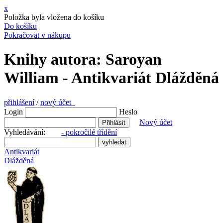
x
Položka byla vložena do košíku
Do košíku
Pokračovat v nákupu
Knihy autora: Saroyan
William - Antikvariát Dlážděná
přihlášení
/
nový účet
Login
Heslo
Nový účet
Vyhledávání:
- pokročilé třídění
Antikvariát
Dlážděná