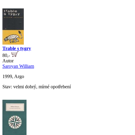
Trable s tygry
80,-
Autor
Saroyan William
1999, Argo
Stav: velmi dobrý, mírné opotřebení