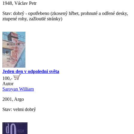
1948, Václav Petr
Stav: dobrý - opotřebeno (zkosený hřbet, prohnuté a odřené desky,
ztupené rohy, zažloutlé stránky)
Jeden den v odpoledni světa
100,-
Autor
Saroyan William
2001, Argo
Stav: velmi dobrý