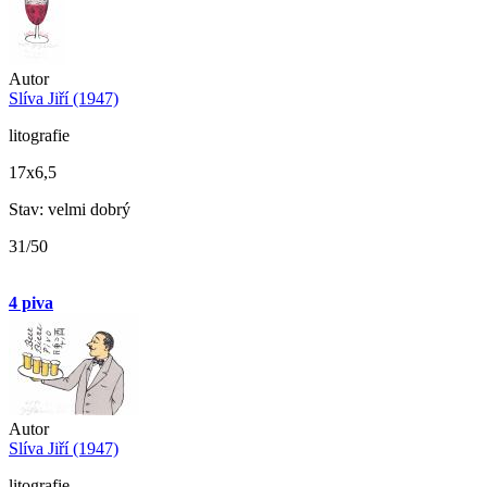
Autor
Slíva Jiří (1947)
litografie
17x6,5
Stav: velmi dobrý
31/50
4 piva
Autor
Slíva Jiří (1947)
litografie