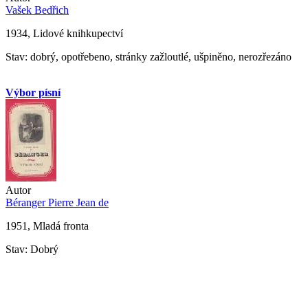
Vašek Bedřich
1934, Lidové knihkupectví
Stav: dobrý, opotřebeno, stránky zažloutlé, ušpiněno, nerozřezáno
Výbor písní
Autor
Béranger Pierre Jean de
1951, Mladá fronta
Stav: Dobrý