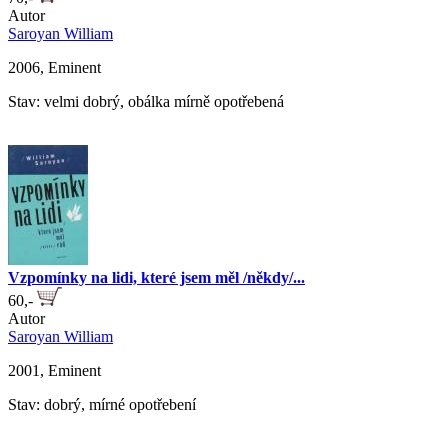
Autor
Saroyan William
2006, Eminent
Stav: velmi dobrý, obálka mírně opotřebená
Vzpomínky na lidi, které jsem měl /někdy/...
60,-
Autor
Saroyan William
2001, Eminent
Stav: dobrý, mírné opotřebení