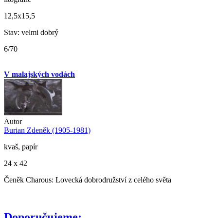
12,5x15,5
Stav: velmi dobrý
6/70
V malajských vodách
Autor
Burian Zdeněk (1905-1981)
kvaš, papír
24 x 42
Čeněk Charous: Lovecká dobrodružství z celého světa
Doporučujeme: