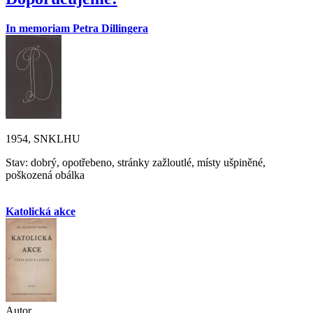
In memoriam Petra Dillingera
1954, SNKLHU
Stav: dobrý, opotřebeno, stránky zažloutlé, místy ušpiněné,
poškozená obálka
Katolická akce
Autor