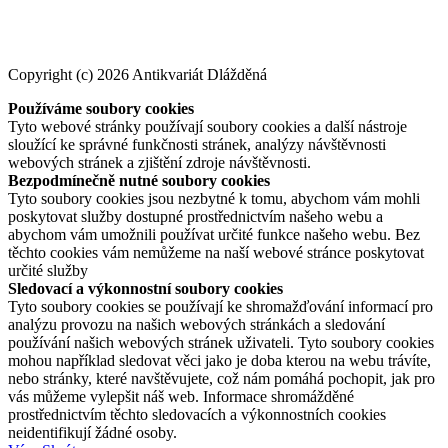
Copyright (c) 2026 Antikvariát Dlážděná
Používáme soubory cookies
Tyto webové stránky používají soubory cookies a další nástroje
sloužící ke správné funkčnosti stránek, analýzy návštěvnosti
webových stránek a zjištění zdroje návštěvnosti.
Bezpodmínečně nutné soubory cookies
Tyto soubory cookies jsou nezbytné k tomu, abychom vám mohli
poskytovat služby dostupné prostřednictvím našeho webu a
abychom vám umožnili používat určité funkce našeho webu. Bez
těchto cookies vám nemůžeme na naší webové stránce poskytovat
určité služby
Sledovací a výkonnostní soubory cookies
Tyto soubory cookies se používají ke shromažďování informací pro
analýzu provozu na našich webových stránkách a sledování
používání našich webových stránek uživateli. Tyto soubory cookies
mohou například sledovat věci jako je doba kterou na webu trávíte,
nebo stránky, které navštěvujete, což nám pomáhá pochopit, jak pro
vás můžeme vylepšit náš web. Informace shromážděné
prostřednictvím těchto sledovacích a výkonnostních cookies
neidentifikují žádné osoby.