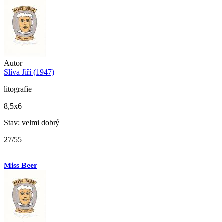
Autor
Slíva Jiří (1947)
litografie
8,5x6
Stav: velmi dobrý
27/55
Miss Beer