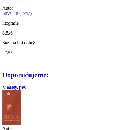
Autor
Slíva Jiří (1947)
litografie
8,5x6
Stav: velmi dobrý
27/55
Doporučujeme:
Möassy, pes
Autor