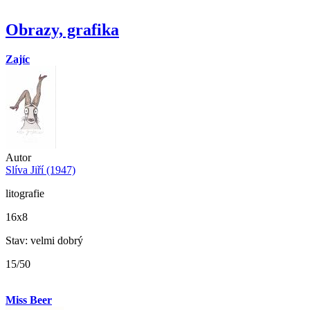
Obrazy, grafika
Zajíc
Autor
Slíva Jiří (1947)
litografie
16x8
Stav: velmi dobrý
15/50
Miss Beer