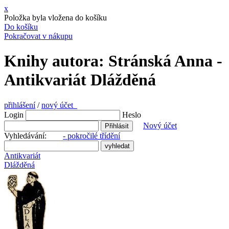
x
Položka byla vložena do košíku
Do košíku
Pokračovat v nákupu
Knihy autora: Stránská Anna -
Antikvariát Dlážděná
přihlášení
/
nový účet
Login
Heslo
Nový účet
Vyhledávání:
- pokročilé třídění
Antikvariát
Dlážděná