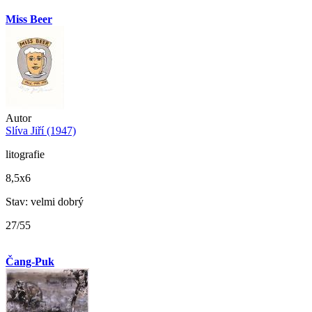
Miss Beer
Autor
Slíva Jiří (1947)
litografie
8,5x6
Stav: velmi dobrý
27/55
Čang-Puk