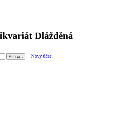
ikvariát Dlážděná
Nový účet