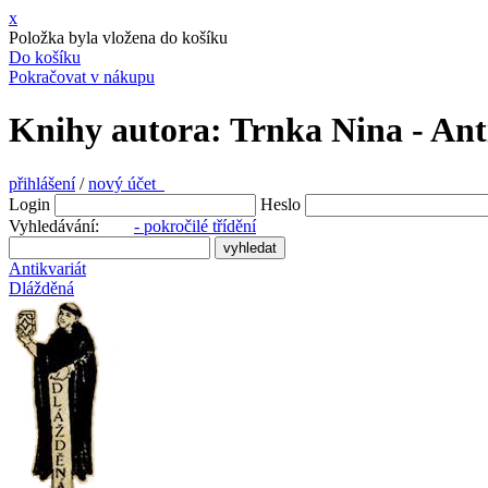
x
Položka byla vložena do košíku
Do košíku
Pokračovat v nákupu
Knihy autora: Trnka Nina - Ant
přihlášení
/
nový účet
Login
Heslo
Vyhledávání:
- pokročilé třídění
Antikvariát
Dlážděná