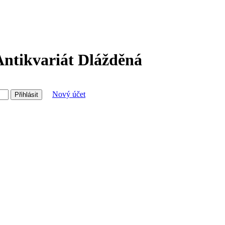
Antikvariát Dlážděná
Nový účet