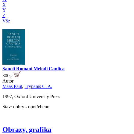
X
Y
Z
Vše
Sancti Romani Melodi Cantica
300,-
Autor
Maas Paul
,
Trypanis C. A.
1997, Oxford University Press
Stav: dobrý - opotřebeno
Obrazy, grafika