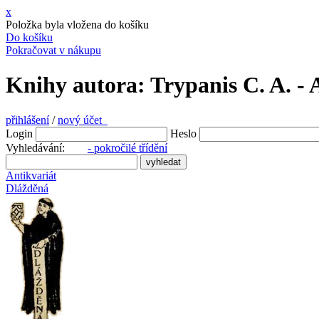
x
Položka byla vložena do košíku
Do košíku
Pokračovat v nákupu
Knihy autora: Trypanis C. A. - 
přihlášení
/
nový účet
Login
Heslo
Vyhledávání:
- pokročilé třídění
Antikvariát
Dlážděná