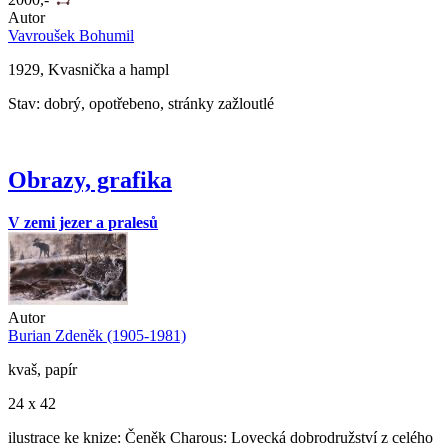
Autor
Vavroušek Bohumil
1929, Kvasnička a hampl
Stav: dobrý, opotřebeno, stránky zažloutlé
Obrazy, grafika
V zemi jezer a pralesů
Autor
Burian Zdeněk (1905-1981)
kvaš, papír
24 x 42
ilustrace ke knize: Čeněk Charous: Lovecká dobrodružství z celého