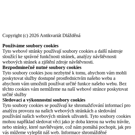
Copyright (c) 2026 Antikvariát Dlážděná
Používáme soubory cookies
Tyto webové stránky používají soubory cookies a další nástroje
sloužící ke správné funkčnosti stránek, analýzy návštěvnosti
webových stránek a zjištění zdroje návštěvnosti.
Bezpodmínečně nutné soubory cookies
Tyto soubory cookies jsou nezbytné k tomu, abychom vám mohli
poskytovat služby dostupné prostřednictvím našeho webu a
abychom vám umožnili používat určité funkce našeho webu. Bez
těchto cookies vám nemůžeme na naší webové stránce poskytovat
určité služby
Sledovací a výkonnostní soubory cookies
Tyto soubory cookies se používají ke shromažďování informací pro
analýzu provozu na našich webových stránkách a sledování
používání našich webových stránek uživateli. Tyto soubory cookies
mohou například sledovat věci jako je doba kterou na webu trávíte,
nebo stránky, které navštěvujete, což nám pomáhá pochopit, jak pro
vás můžeme vylepšit náš web. Informace shromážděné