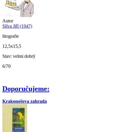
Autor
Slíva Jiří (1947)
litografie
12,5x15,5
Stav: velmi dobrý
6/70
Doporučujeme:
Krakonošova zahrada