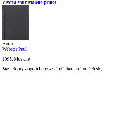
Život a smrt Malého prince
Autor
Webster Paul
1995, Mustang
Stav: dobrý - opotřebeno - velmi lehce prohnuté desky