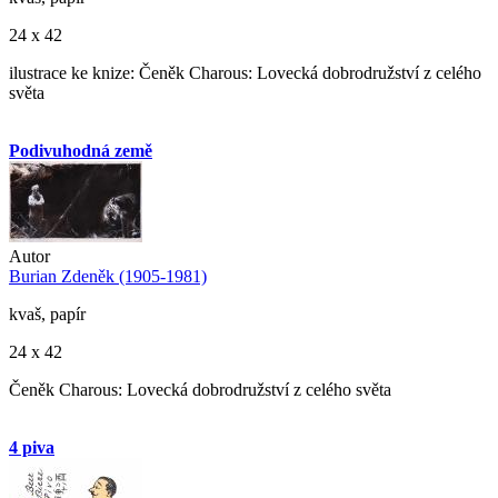
24 x 42
ilustrace ke knize: Čeněk Charous: Lovecká dobrodružství z celého
světa
Podivuhodná země
Autor
Burian Zdeněk (1905-1981)
kvaš, papír
24 x 42
Čeněk Charous: Lovecká dobrodružství z celého světa
4 piva