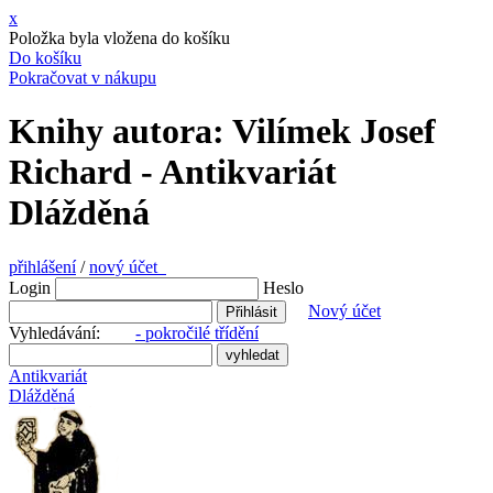
x
Položka byla vložena do košíku
Do košíku
Pokračovat v nákupu
Knihy autora: Vilímek Josef
Richard - Antikvariát
Dlážděná
přihlášení
/
nový účet
Login
Heslo
Nový účet
Vyhledávání:
- pokročilé třídění
Antikvariát
Dlážděná