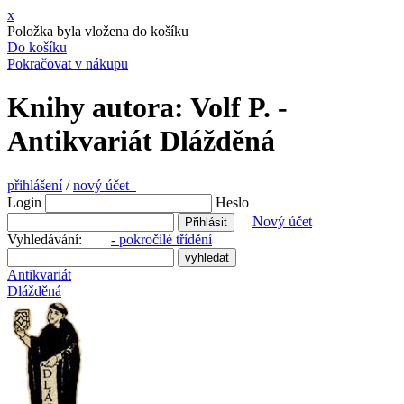
x
Položka byla vložena do košíku
Do košíku
Pokračovat v nákupu
Knihy autora: Volf P. -
Antikvariát Dlážděná
přihlášení
/
nový účet
Login
Heslo
Nový účet
Vyhledávání:
- pokročilé třídění
Antikvariát
Dlážděná