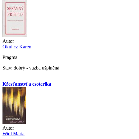
Autor
Okulicz Karen
Pragma
Stav: dobrý - vazba ušpiněná
Křesťanství a esoterika
Autor
Widl Maria