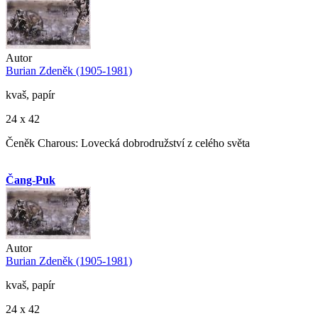
Autor
Burian Zdeněk (1905-1981)
kvaš, papír
24 x 42
Čeněk Charous: Lovecká dobrodružství z celého světa
Čang-Puk
Autor
Burian Zdeněk (1905-1981)
kvaš, papír
24 x 42