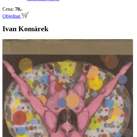
Cena:
70,-
Objednat
Ivan Komárek