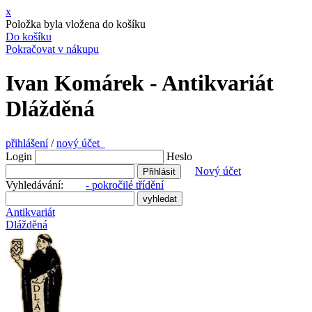
x
Položka byla vložena do košíku
Do košíku
Pokračovat v nákupu
Ivan Komárek - Antikvariát
Dlážděná
přihlášení
/
nový účet
Login
Heslo
Nový účet
Vyhledávání:
- pokročilé třídění
Antikvariát
Dlážděná