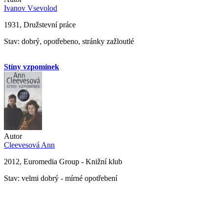
Ivanov Vsevolod
1931, Družstevní práce
Stav: dobrý, opotřebeno, stránky zažloutlé
Stíny vzpomínek
Autor
Cleevesová Ann
2012, Euromedia Group - Knižní klub
Stav: velmi dobrý - mírné opotřebení