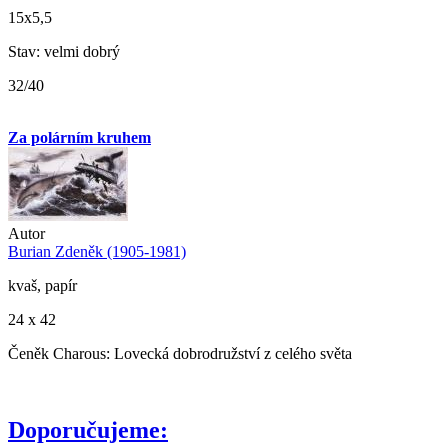
15x5,5
Stav: velmi dobrý
32/40
Za polárním kruhem
Autor
Burian Zdeněk (1905-1981)
kvaš, papír
24 x 42
Čeněk Charous: Lovecká dobrodružství z celého světa
Doporučujeme: