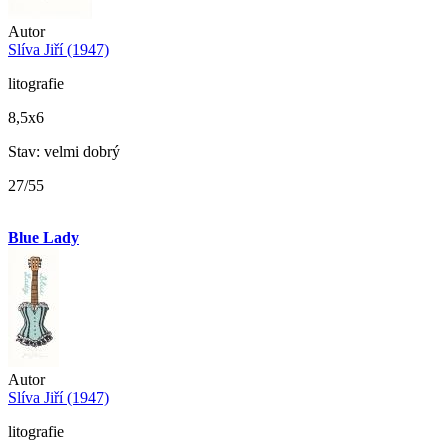
Autor
Slíva Jiří (1947)
litografie
8,5x6
Stav: velmi dobrý
27/55
Blue Lady
Autor
Slíva Jiří (1947)
litografie